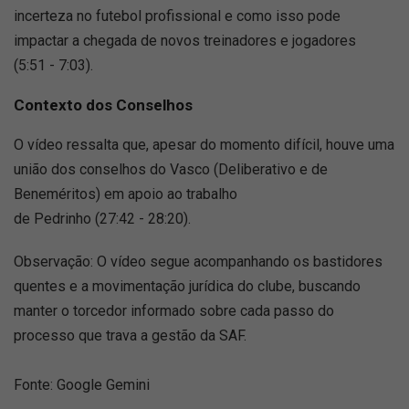
incerteza no futebol profissional e como isso pode
impactar a chegada de novos treinadores e jogadores
(5:51 - 7:03).
Contexto dos Conselhos
O vídeo ressalta que, apesar do momento difícil, houve uma
união dos conselhos do Vasco (Deliberativo e de
Beneméritos) em apoio ao trabalho
de Pedrinho (27:42 - 28:20).
Observação: O vídeo segue acompanhando os bastidores
quentes e a movimentação jurídica do clube, buscando
manter o torcedor informado sobre cada passo do
processo que trava a gestão da SAF.
Fonte: Google Gemini