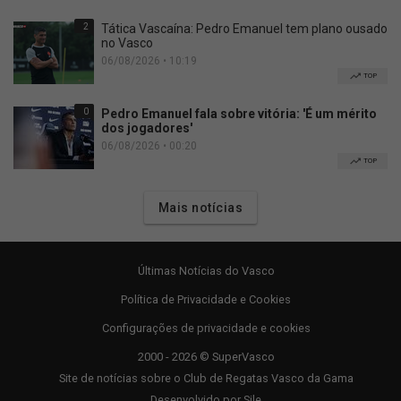
2
Tática Vascaína: Pedro Emanuel tem plano ousado
no Vasco
06/08/2026 • 10:19
TOP
0
Pedro Emanuel fala sobre vitória: 'É um mérito
dos jogadores'
06/08/2026 • 00:20
TOP
Mais notícias
Últimas Notícias do Vasco
Política de Privacidade e Cookies
Configurações de privacidade e cookies
2000 - 2026 © SuperVasco
Site de notícias sobre o Club de Regatas Vasco da Gama
Desenvolvido por
Sile