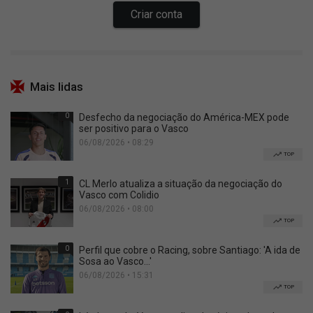
Mais lidas
0
Desfecho da negociação do América-MEX pode
ser positivo para o Vasco
06/08/2026 • 08:29
TOP
1
CL Merlo atualiza a situação da negociação do
Vasco com Colidio
06/08/2026 • 08:00
TOP
0
Perfil que cobre o Racing, sobre Santiago: 'A ida de
Sosa ao Vasco...'
06/08/2026 • 15:31
TOP