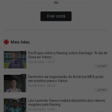
Mais lidas
2
Perfil que cobre o Racing, sobre Santiago: 'A ida de
Sosa ao Vasco...'
06/08/2026 • 15:31
TOP
0
Desfecho da negociação do América-MEX pode
ser positivo para o Vasco
06/08/2026 • 08:29
TOP
0
Léo Lacerda: Vasco realiza depósitos dos valores
exigidos pelo Racing
06/08/2026 • 14:33