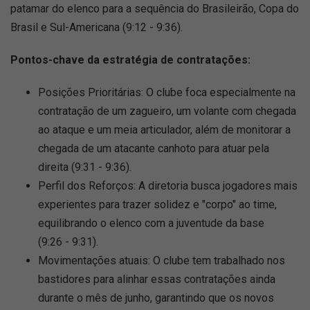
patamar do elenco para a sequência do Brasileirão, Copa do
Brasil e Sul-Americana (9:12 - 9:36).
Pontos-chave da estratégia de contratações:
Posições Prioritárias: O clube foca especialmente na
contratação de um zagueiro, um volante com chegada
ao ataque e um meia articulador, além de monitorar a
chegada de um atacante canhoto para atuar pela
direita (9:31 - 9:36).
Perfil dos Reforços: A diretoria busca jogadores mais
experientes para trazer solidez e "corpo" ao time,
equilibrando o elenco com a juventude da base
(9:26 - 9:31).
Movimentações atuais: O clube tem trabalhado nos
bastidores para alinhar essas contratações ainda
durante o mês de junho, garantindo que os novos