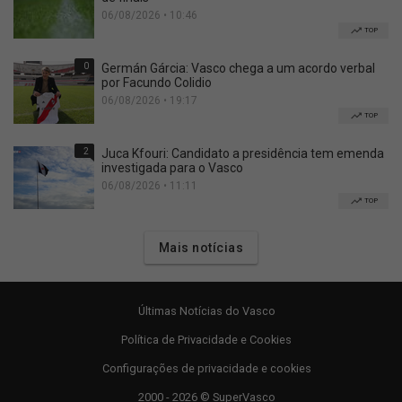
06/08/2026 • 10:46
TOP
0
Germán Gárcia: Vasco chega a um acordo verbal
por Facundo Colidio
06/08/2026 • 19:17
TOP
2
Juca Kfouri: Candidato a presidência tem emenda
investigada para o Vasco
06/08/2026 • 11:11
TOP
Mais notícias
Últimas Notícias do Vasco
Política de Privacidade e Cookies
Configurações de privacidade e cookies
2000 - 2026 © SuperVasco