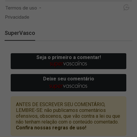
SuperVasco