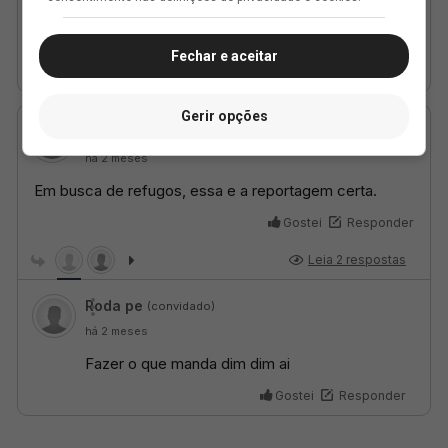
Fechar e aceitar
Gerir opções