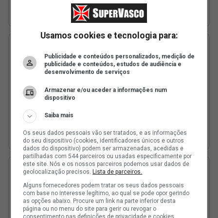
Usamos cookies e tecnologia para:
Publicidade e conteúdos personalizados, medição de
publicidade e conteúdos, estudos de audiência e
desenvolvimento de serviços
Armazenar e/ou aceder a informações num
dispositivo
Saiba mais
Os seus dados pessoais vão ser tratados, e as informações
do seu dispositivo (cookies, identificadores únicos e outros
dados do dispositivo) podem ser armazenadas, acedidas e
partilhadas com 544 parceiros ou usadas especificamente por
este site. Nós e os nossos parceiros podemos usar dados de
geolocalização precisos.
Lista de parceiros.
Alguns fornecedores podem tratar os seus dados pessoais
com base no interesse legítimo, ao qual se pode opor gerindo
as opções abaixo. Procure um link na parte inferior desta
página ou no menu do site para gerir ou revogar o
consentimento nas definições de privacidade e cookies.