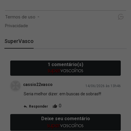
SuperVasco