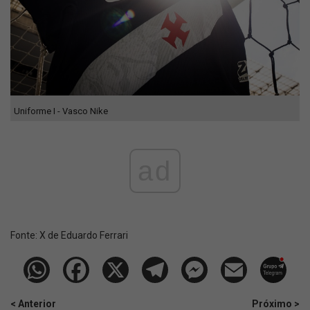
Uniforme I - Vasco Nike
ad
Fonte:
X de Eduardo Ferrari
< Anterior
Próximo >