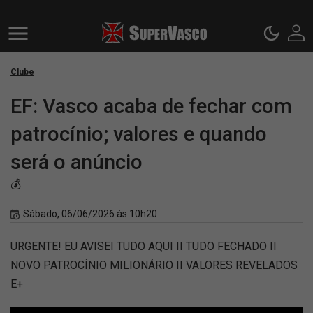
Clube
EF: Vasco acaba de fechar com
patrocínio; valores e quando
será o anúncio
💰
Sábado, 06/06/2026 às 10h20
URGENTE! EU AVISEI TUDO AQUI II TUDO FECHADO II
NOVO PATROCÍNIO MILIONÁRIO II VALORES REVELADOS
E+