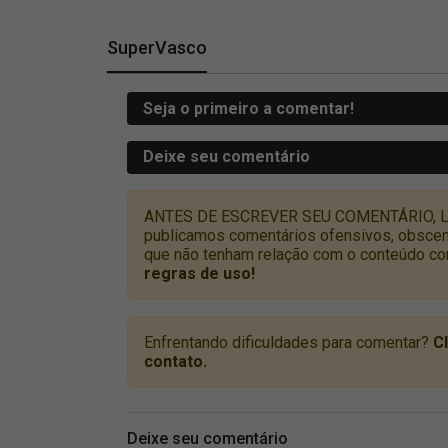
SuperVasco