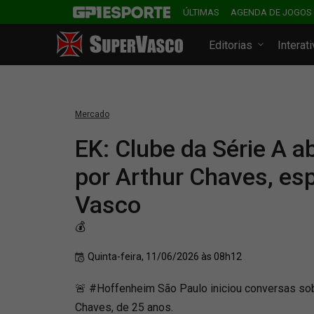
ÚLTIMAS
AGENDA DE JOGOS
Editorias
Interat
Mercado
EK: Clube da Série A a
por Arthur Chaves, es
Vasco
💰
Quinta-feira, 11/06/2026 às 08h12
🚨 #Hoffenheim São Paulo iniciou conversas sobr
Chaves, de 25 anos.