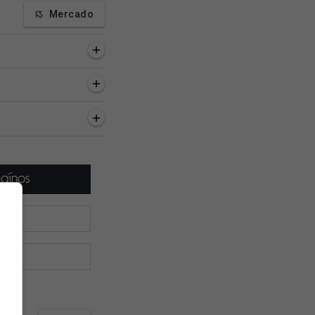
Mercado
as, 32 minutos
5 horas, 51 minutos
6 horas, 40 minutos