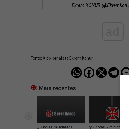
— Ekrem KONUR (@Ekremkonu
ad
Fonte:
X do jornalista Ekrem Konur
Mais recentes
3 horas, 26 minutos
4 horas, 9 minutos