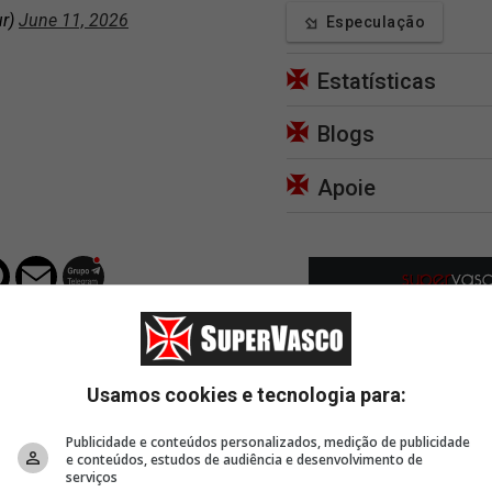
r)
June 11, 2026
Especulação
Estatísticas
Blogs
Apoie
Usamos cookies e tecnologia para:
Publicidade e conteúdos personalizados, medição de publicidade
e conteúdos, estudos de audiência e desenvolvimento de
serviços
4 horas, 23 minutos
5 horas, 19 minutos
5 hor