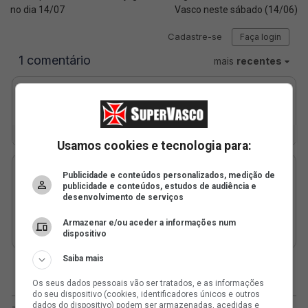
no dia 14/07
Vasco neste sábado (14/06)
Usamos cookies e tecnologia para:
Publicidade e conteúdos personalizados, medição de
publicidade e conteúdos, estudos de audiência e
desenvolvimento de serviços
Armazenar e/ou aceder a informações num
dispositivo
Saiba mais
Os seus dados pessoais vão ser tratados, e as informações
do seu dispositivo (cookies, identificadores únicos e outros
dados do dispositivo) podem ser armazenadas, acedidas e