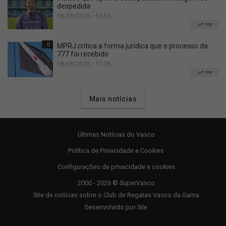
despedida
08/08/2026 • 10:53
TOP
0
MPRJ critica a forma jurídica que o processo da
777 foi recebido
08/08/2026 • 11:35
TOP
Mais notícias
Últimas Notícias do Vasco
Política de Privacidade e Cookies
Configurações de privacidade e cookies
2000 - 2026 © SuperVasco
Site de notícias sobre o Club de Regatas Vasco da Gama
Desenvolvido por
Sile