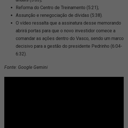
Reforma do Centro de Treinamento (5:21);
Assunção e renegociação de dívidas (5:38).
O vídeo ressalta que a assinatura desse memorando
abrirá portas para que o novo investidor comece a
comandar as ações dentro do Vasco, sendo um marco
decisivo para a gestão do presidente Pedrinho (6:04-
6:32).
Fonte: Google Gemini