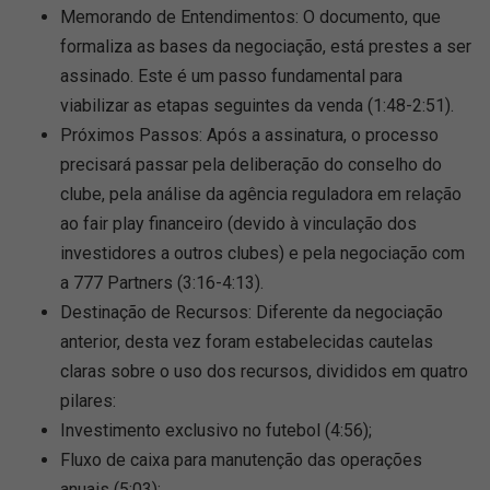
Memorando de Entendimentos: O documento, que
formaliza as bases da negociação, está prestes a ser
assinado. Este é um passo fundamental para
viabilizar as etapas seguintes da venda (1:48-2:51).
Próximos Passos: Após a assinatura, o processo
precisará passar pela deliberação do conselho do
clube, pela análise da agência reguladora em relação
ao fair play financeiro (devido à vinculação dos
investidores a outros clubes) e pela negociação com
a 777 Partners (3:16-4:13).
Destinação de Recursos: Diferente da negociação
anterior, desta vez foram estabelecidas cautelas
claras sobre o uso dos recursos, divididos em quatro
pilares:
Investimento exclusivo no futebol (4:56);
Fluxo de caixa para manutenção das operações
anuais (5:03);