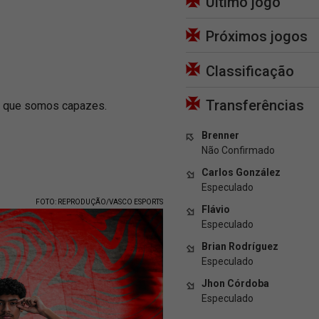
Último jogo
Próximos jogos
Classificação
Transferências
do que somos capazes.
Brenner
Não Confirmado
Carlos González
Especulado
FOTO: REPRODUÇÃO/VASCO ESPORTS
Flávio
Especulado
Brian Rodríguez
Especulado
Jhon Córdoba
Especulado