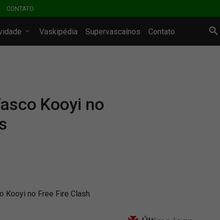
CONTATO
ividade
Vaskipédia
Supervascaínos
Contato
Vasco Kooyi no
s
o Kooyi no Free Fire Clash