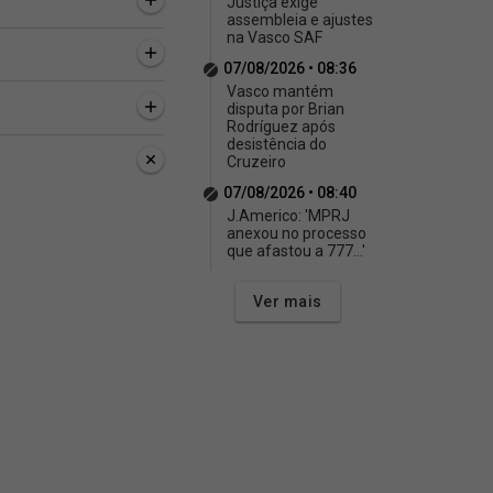
Justiça exige
assembleia e ajustes
na Vasco SAF
07/08/2026 • 08:36
Vasco mantém
disputa por Brian
Rodríguez após
desistência do
Cruzeiro
07/08/2026 • 08:40
J.Americo: 'MPRJ
anexou no processo
que afastou a 777...'
Ver mais