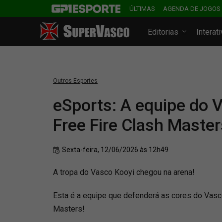
ÚLTIMAS
AGENDA DE JOGOS
Editorias
Interat
Outros Esportes
eSports: A equipe do 
Free Fire Clash Master
Sexta-feira, 12/06/2026 às 12h49
A tropa do Vasco Kooyi chegou na arena!
Esta é a equipe que defenderá as cores do Vasc
Masters!