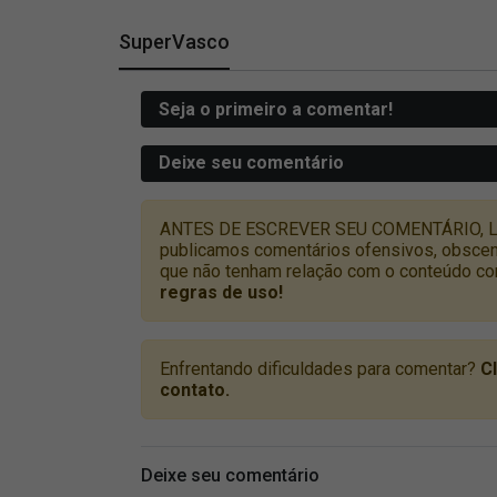
SuperVasco