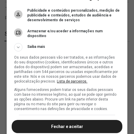
Publicidade e conteúdos personalizados, medição de
publicidade e conteúdos, estudos de audiência e
desenvolvimento de serviços
Armazenar e/ou aceder a informações num
SuperVasco
dispositivo
Saiba mais
Os seus dados pessoais vão ser tratados, e as informações
do seu dispositivo (cookies, identificadores únicos e outros
dados do dispositivo) podem ser armazenadas, acedidas e
partilhadas com 544 parceiros ou usadas especificamente por
este site. Nós e os nossos parceiros podemos usar dados de
geolocalização precisos.
Lista de parceiros.
Alguns fornecedores podem tratar os seus dados pessoais
com base no interesse legítimo, ao qual se pode opor gerindo
as opções abaixo. Procure um link na parte inferior desta
página ou no menu do site para gerir ou revogar o
consentimento nas definições de privacidade e cookies.
Fechar e aceitar