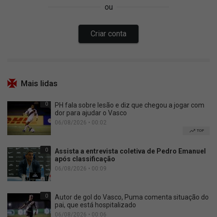
Mais lidas
0
PH fala sobre lesão e diz que chegou a jogar com
dor para ajudar o Vasco
06/08/2026 • 00:02
TOP
0
Assista a entrevista coletiva de Pedro Emanuel
após classificação
06/08/2026 • 00:09
0
Autor de gol do Vasco, Puma comenta situação do
pai, que está hospitalizado
06/08/2026 • 00:06