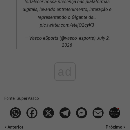
fortalecer nossa presença nas plataformas
digitais, levando entretenimento, interação e
representando o Gigante da…
pic.twitter.com/etejO2cyK3
— Vasco eSports (@vasco_esports)
July 2,
2026
ad
Fonte:
SuperVasco‎‎‎‎‎‎
< Anterior
Próximo >