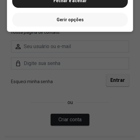
Fechar e aceitar
Gerir opções