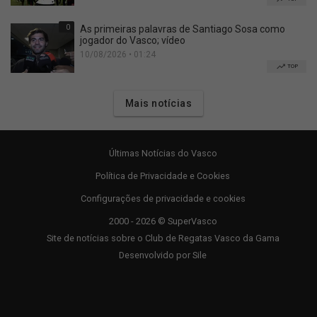
0
As primeiras palavras de Santiago Sosa como
jogador do Vasco; vídeo
10/08/2026 • 01:24
TOP
Mais notícias
Últimas Notícias do Vasco
Política de Privacidade e Cookies
Configurações de privacidade e cookies
2000 - 2026 © SuperVasco
Site de notícias sobre o Club de Regatas Vasco da Gama
Desenvolvido por
Sile