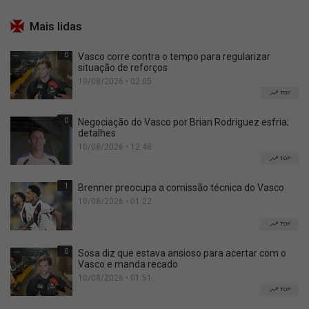
Mais lidas
0
Vasco corre contra o tempo para regularizar
situação de reforços
10/08/2026 • 02:05
TOP
0
Negociação do Vasco por Brian Rodríguez esfria;
detalhes
10/08/2026 • 12:48
TOP
1
Brenner preocupa a comissão técnica do Vasco
10/08/2026 • 01:22
TOP
0
Sosa diz que estava ansioso para acertar com o
Vasco e manda recado
10/08/2026 • 01:51
TOP