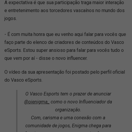
A expectativa é que sua participação traga maior interação
e entretenimento aos torcedores vascaínos no mundo dos
jogos.
- É com muita honra que eu venho aqui falar para vocês que
faço parte do elenco de criadores de conteúdos do Vasco
eSports. Estou super ansioso para falar para vocês tudo o
que vem por aí - disse o novo influencer.
O vídeo da sua apresentação foi postado pelo perfil oficial
do Vasco eSports.
O Vasco Esports tem o prazer de anunciar
@oienigma_
como o novo Influenciador da
organização.
Com, carisma e uma conexão com a
comunidade de jogos, Enigma chega para