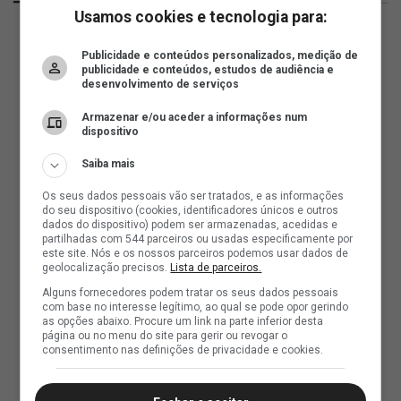
Usamos cookies e tecnologia para:
Publicidade e conteúdos personalizados, medição de
publicidade e conteúdos, estudos de audiência e
desenvolvimento de serviços
Armazenar e/ou aceder a informações num
dispositivo
Saiba mais
Os seus dados pessoais vão ser tratados, e as informações
do seu dispositivo (cookies, identificadores únicos e outros
dados do dispositivo) podem ser armazenadas, acedidas e
partilhadas com 544 parceiros ou usadas especificamente por
este site. Nós e os nossos parceiros podemos usar dados de
geolocalização precisos.
Lista de parceiros.
Alguns fornecedores podem tratar os seus dados pessoais
com base no interesse legítimo, ao qual se pode opor gerindo
as opções abaixo. Procure um link na parte inferior desta
página ou no menu do site para gerir ou revogar o
consentimento nas definições de privacidade e cookies.