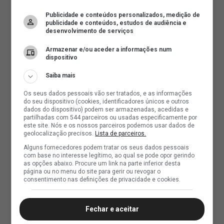
Publicidade e conteúdos personalizados, medição de
publicidade e conteúdos, estudos de audiência e
desenvolvimento de serviços
Armazenar e/ou aceder a informações num
dispositivo
Saiba mais
Os seus dados pessoais vão ser tratados, e as informações
do seu dispositivo (cookies, identificadores únicos e outros
dados do dispositivo) podem ser armazenadas, acedidas e
partilhadas com 544 parceiros ou usadas especificamente por
este site. Nós e os nossos parceiros podemos usar dados de
geolocalização precisos.
Lista de parceiros.
Alguns fornecedores podem tratar os seus dados pessoais
com base no interesse legítimo, ao qual se pode opor gerindo
as opções abaixo. Procure um link na parte inferior desta
página ou no menu do site para gerir ou revogar o
consentimento nas definições de privacidade e cookies.
Fechar e aceitar