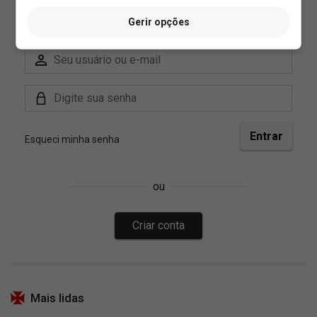
Gerir opções
Mais lidas