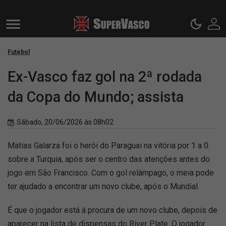
Futebol
Ex-Vasco faz gol na 2ª rodada
da Copa do Mundo; assista
Sábado, 20/06/2026 às 08h02
Matías Galarza foi o herói do Paraguai na vitória por 1 a 0
sobre a Turquia, após ser o centro das atenções antes do
jogo em São Francisco. Com o gol relâmpago, o meia pode
ter ajudado a encontrar um novo clube, após o Mundial.
É que o jogador está à procura de um novo clube, depois de
aparecer na lista de dispensas do River Plate. O jogador