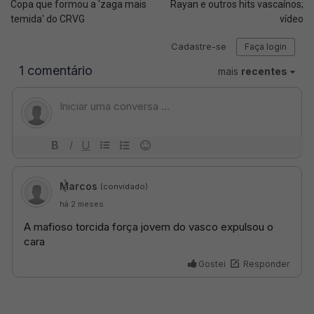
Copa que formou a 'zaga mais
Rayan e outros hits vascaínos;
temida' do CRVG
vídeo