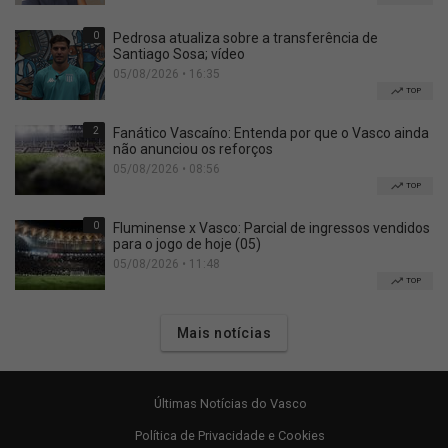
0
Pedrosa atualiza sobre a transferência de
Santiago Sosa; vídeo
05/08/2026 • 16:35
TOP
2
Fanático Vascaíno: Entenda por que o Vasco ainda
não anunciou os reforços
05/08/2026 • 08:56
TOP
0
Fluminense x Vasco: Parcial de ingressos vendidos
para o jogo de hoje (05)
05/08/2026 • 11:48
TOP
Mais notícias
Últimas Notícias do Vasco
Política de Privacidade e Cookies