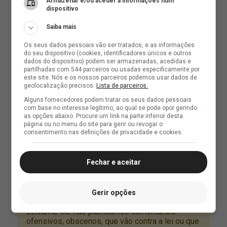
Armazenar e/ou aceder a informações num
dispositivo
Saiba mais
Os seus dados pessoais vão ser tratados, e as informações
do seu dispositivo (cookies, identificadores únicos e outros
dados do dispositivo) podem ser armazenadas, acedidas e
partilhadas com 544 parceiros ou usadas especificamente por
este site. Nós e os nossos parceiros podemos usar dados de
geolocalização precisos.
Lista de parceiros.
Alguns fornecedores podem tratar os seus dados pessoais
com base no interesse legítimo, ao qual se pode opor gerindo
as opções abaixo. Procure um link na parte inferior desta
página ou no menu do site para gerir ou revogar o
consentimento nas definições de privacidade e cookies.
Fechar e aceitar
Gerir opções