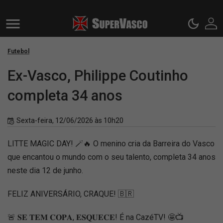
Futebol
Ex-Vasco, Philippe Coutinho
completa 34 anos
Sexta-feira, 12/06/2026 às 10h20
LITTE MAGIC DAY! 🪄🔥 O menino cria da Barreira do Vasco
que encantou o mundo com o seu talento, completa 34 anos
neste dia 12 de junho.
FELIZ ANIVERSÁRIO, CRAQUE! 🇧🇷
🚨 𝐒𝐄 𝐓𝐄𝐌 𝐂𝐎𝐏𝐀, 𝐄𝐒𝐐𝐔𝐄𝐂𝐄! É na CazéTV! 🤩📺