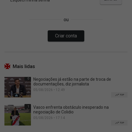
Mais lidas
0
Negociações já estão na parte de troca de
documentações, diz jornalista
05/08/2026 • 12:49
TOP
1
Vasco enfrenta obstáculo inesperado na
negociação de Colidio
05/08/2026 • 17:14
TOP