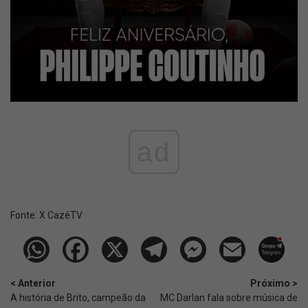
ad
Fonte:
X CazéTV
< Anterior
Próximo >
A história de Brito, campeão da
MC Darlan fala sobre música de