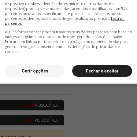
dispositivo (cookies, identificadores únicos e outros dados do
dispositivo) podem ser armazenadas, acedidas e partilhadas com 544
parceiros ou usadas especificamente por este site. Nós e os nossos
parceiros podemos usar dados de geolocalização precisos.
Lista de
parceiros.
Alguns fornecedores podem tratar os seus dados pessoais com base no
interesse legítimo, ao qual se pode opor gerindo as opções abaixo.
Procure um link na parte inferior desta página ou no menu do site para
gerir ou revogar o consentimento nas definições de privacidade e
cookies.
Gerir opções
Fechar e aceitar