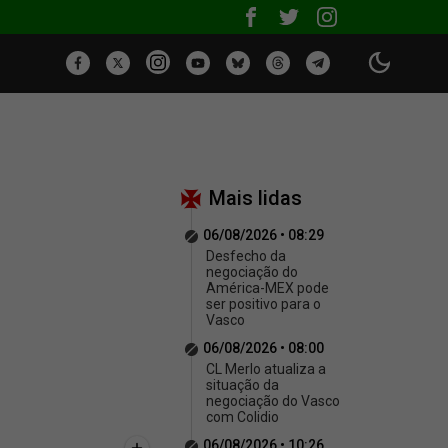
Mais lidas
06/08/2026 • 08:29
Desfecho da
negociação do
América-MEX pode
ser positivo para o
Vasco
06/08/2026 • 08:00
CL Merlo atualiza a
situação da
negociação do Vasco
com Colidio
06/08/2026 • 10:26