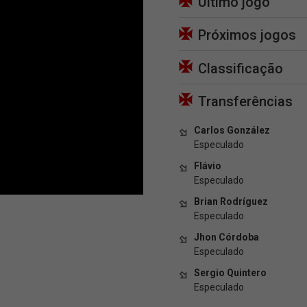
Último jogo
Próximos jogos
Classificação
Transferências
Carlos González
Especulado
Flávio
Especulado
Brian Rodríguez
Especulado
Jhon Córdoba
Especulado
Sergio Quintero
Especulado