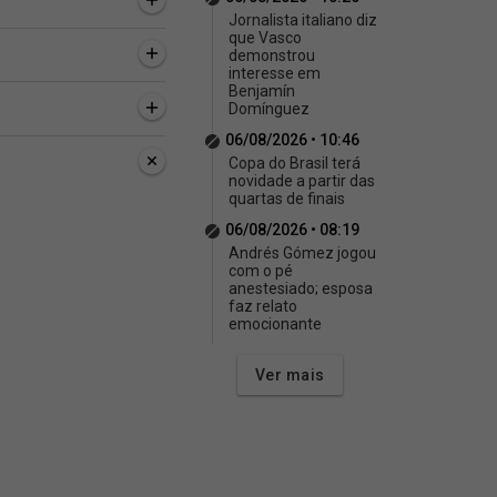
Jornalista italiano diz
que Vasco
demonstrou
interesse em
Benjamín
Domínguez
06/08/2026 • 10:46
Copa do Brasil terá
novidade a partir das
quartas de finais
06/08/2026 • 08:19
Andrés Gómez jogou
com o pé
anestesiado; esposa
faz relato
emocionante
Ver mais