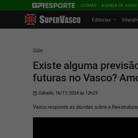
ÚLTIMAS
AGENDA DE JOGOS
Editorias
Interat
Clube
Existe alguma previsão
futuras no Vasco? Am
Sábado, 16/11/2024 às 12h23
Vasco responde as dúvidas sobre a Reestrutura