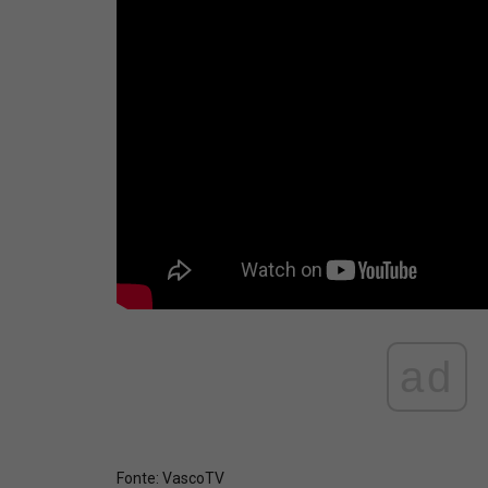
ad
Fonte:
VascoTV