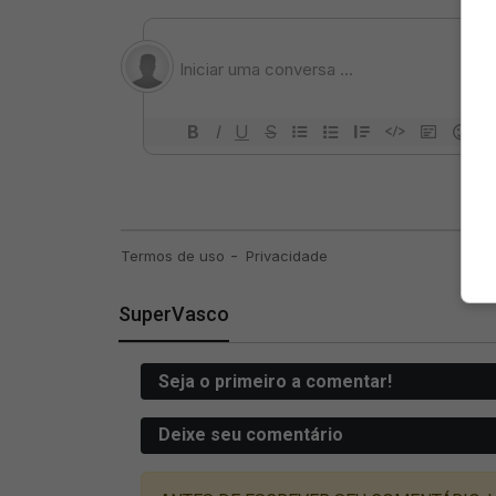
SuperVasco