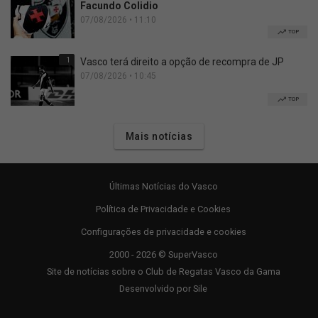
Facundo Colidio
07/08/2026 • 11:10
TOP
1
Vasco terá direito a opção de recompra de JP
07/08/2026 • 10:45
TOP
Mais notícias
Últimas Notícias do Vasco
Política de Privacidade e Cookies
Configurações de privacidade e cookies
2000 - 2026 © SuperVasco
Site de notícias sobre o Club de Regatas Vasco da Gama
Desenvolvido por
Sile