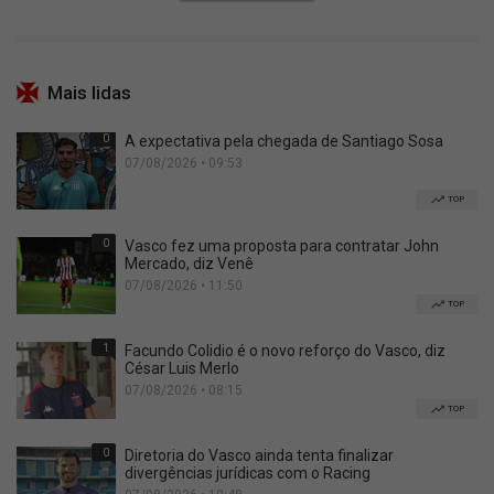
Mais lidas
0
A expectativa pela chegada de Santiago Sosa
07/08/2026 • 09:53
TOP
0
Vasco fez uma proposta para contratar John
Mercado, diz Venê
07/08/2026 • 11:50
TOP
1
Facundo Colidio é o novo reforço do Vasco, diz
César Luis Merlo
07/08/2026 • 08:15
TOP
0
Diretoria do Vasco ainda tenta finalizar
divergências jurídicas com o Racing