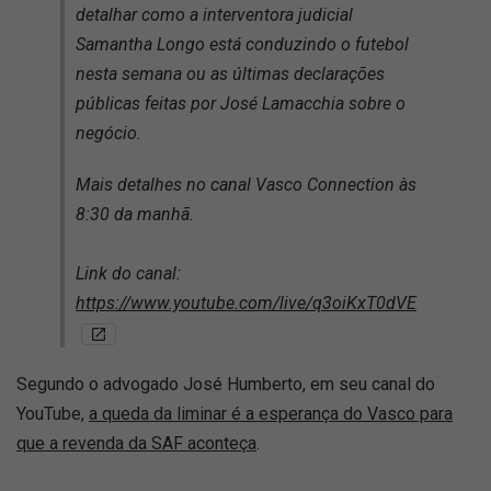
detalhar como a interventora judicial
Samantha Longo está conduzindo o futebol
nesta semana ou as últimas declarações
públicas feitas por José Lamacchia sobre o
negócio.
Mais detalhes no canal Vasco Connection às
8:30 da manhã.
Link do canal:
https://www.youtube.com/live/q3oiKxT0dVE
Segundo o advogado José Humberto, em seu canal do
YouTube,
a queda da liminar é a esperança do Vasco para
que a revenda da SAF aconteça
.