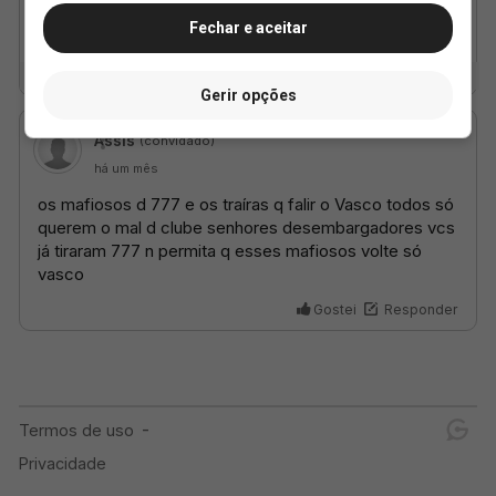
Fechar e aceitar
Gerir opções