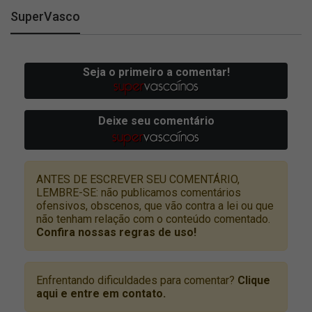
SuperVasco