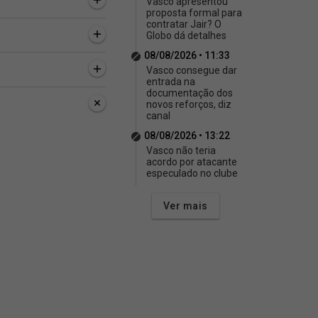
Vasco apresentou
proposta formal para
contratar Jair? O
Globo dá detalhes
08/08/2026 • 11:33
Vasco consegue dar
entrada na
documentação dos
novos reforços, diz
canal
08/08/2026 • 13:22
Vasco não teria
acordo por atacante
especulado no clube
Ver mais