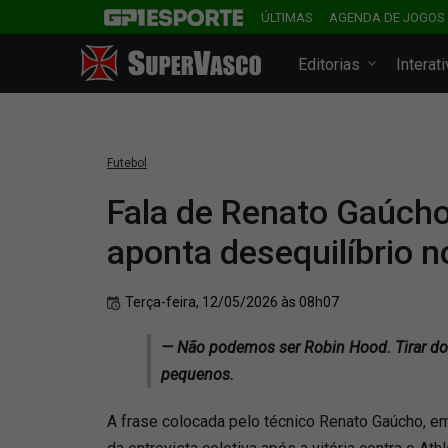
ÚLTIMAS
AGENDA DE JOGOS
Editorias
Interat
Futebol
Fala de Renato Gaúcho
aponta desequilíbrio 
Terça-feira, 12/05/2026 às 08h07
— Não podemos ser Robin Hood. Tirar do
pequenos.
A frase colocada pelo técnico Renato Gaúcho, e