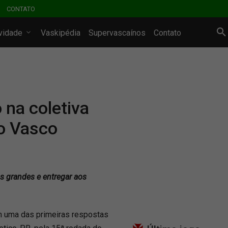
CONTATO
ividade
Vaskipédia
Supervascaínos
Contato
 na coletiva
no Vasco
s grandes e entregar aos
m uma das primeiras respostas