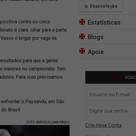
Especulação
positiva contra os cinco
Estatísticas
nato é clara: olhar para a parte
Blogs
o Vasco é brigar por vaga na
Apoie
esultados para que a gente
isas maiores no campeonato. Tem
tadores. Para isso precisamos
a enfrentar o Paysandu, em São
 do Brasil.
FOTO: MATHEUS LIMA/VASCO