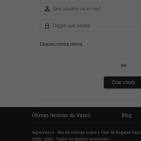
Últimas Notícias do Vasco
Blog
SuperVasco - Site de notícias sobre o Club de Regatas Va
2000 - 2026 - Todos os direitos reservados.