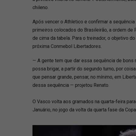
chileno.
Após vencer o Athletico e confirmar a sequência 
primeiros colocados do Brasileirão, a ordem de Re
de cima da tabela. Para o treinador, o objetivo d
próxima Conmebol Libertadores.
— A gente tem que dar essa sequência de bons r
possa brigar, a partir do segundo turno, por co
que pensar grande, pensar, no mínimo, em Liber
dessa sequência — projetou Renato.
O Vasco volta aos gramados na quarta-feira par
Januário, no jogo da volta da quarta fase da Copa