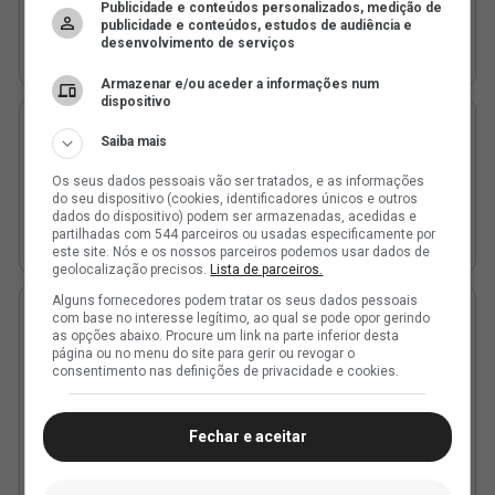
Publicidade e conteúdos personalizados, medição de
publicidade e conteúdos, estudos de audiência e
desenvolvimento de serviços
Armazenar e/ou aceder a informações num
dispositivo
Saiba mais
Os seus dados pessoais vão ser tratados, e as informações
do seu dispositivo (cookies, identificadores únicos e outros
dados do dispositivo) podem ser armazenadas, acedidas e
partilhadas com 544 parceiros ou usadas especificamente por
este site. Nós e os nossos parceiros podemos usar dados de
geolocalização precisos.
Lista de parceiros.
Alguns fornecedores podem tratar os seus dados pessoais
com base no interesse legítimo, ao qual se pode opor gerindo
as opções abaixo. Procure um link na parte inferior desta
página ou no menu do site para gerir ou revogar o
consentimento nas definições de privacidade e cookies.
Fechar e aceitar