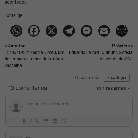
aconteceu.
Fonte:
ge
< Anterior
Próximo >
15/06/1952: Nascia Dirceu, um
Eduardo Ferrari: 'O anúncio oficial
dos maiores meias da história
da venda da SAF'
vascaína