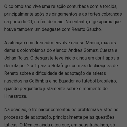
O colombiano vive uma relação conturbada com a torcida,
principalmente após os xingamentos e as fortes cobranças
na porta do CT, no fim de maio. No entanto, o ge apurou que
houve também um desgaste com Renato Gaúcho.
A situação com treinador envolve não só Marino, mas os
demais colombianos do elenco: Andrés Gómez, Cuesta e
Johan Rojas. O desgaste teve início ainda em abril, após a
derrota por 2 a 1 para o Botafogo, com as declarações de
Renato sobre a dificuldade de adaptação de atletas
nascidos na Colômbia e no Equador ao futebol brasileiro,
quando perguntado justamente sobre o momento de
Hinestroza.
Na ocasião, o treinador comentou os problemas vistos no
processo de adaptação, principalmente pelas questões
táticas. O técnico ainda citou que, em seus trabalhos, só