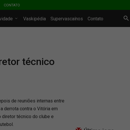
CONTATO
ividade
Vaskipédia
Supervascaínos
Contato
retor técnico
epois de reuniões internas entre
a derrota contra o Vitória em
 diretor técnico do clube e
utebol.