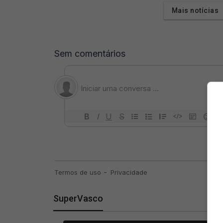
Mais notícias
SuperVasco