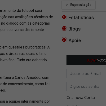
Especulação
partamento de futebol será
pação nas avaliações técnicas de
Estatísticas
 no diálogo com as categorias
Blogs
 quem conversa diariamente
Apoie
o em questões burocráticas. A
ços e áreas nas quais o time
lavra final. Tudo era debatido
ant'ana e Carlos Amodeo, com
r de convencimento, como foi
ões.
nou a equipe interinamente por