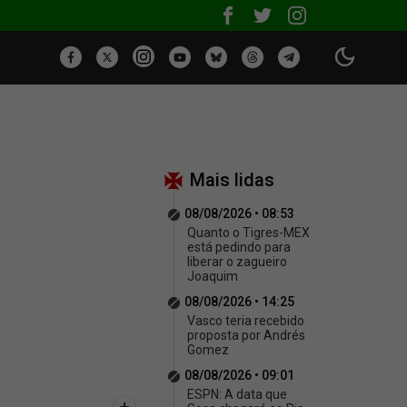
Mais lidas
08/08/2026 • 08:53
Quanto o Tigres-MEX
está pedindo para
liberar o zagueiro
Joaquim
08/08/2026 • 14:25
Vasco teria recebido
proposta por Andrés
Gomez
08/08/2026 • 09:01
ESPN: A data que