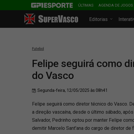
ÚLTIMAS
AGENDA DE JOGOS
Editorias
Interat
Futebol
Felipe seguirá como di
do Vasco
Segunda-feira, 12/05/2025 às 08h41
Felipe seguirá como diretor técnico do Vasco. D
a direção vascaína, desde o último sábado, após 
Salvador, Pedrinho optou por manter Felipe como
demitir Marcelo Sant'ana do cargo de diretor de f