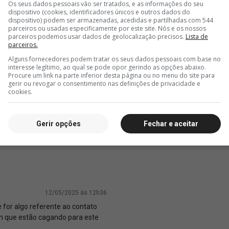
Os seus dados pessoais vão ser tratados, e as informações do seu
dispositivo (cookies, identificadores únicos e outros dados do
dispositivo) podem ser armazenadas, acedidas e partilhadas com 544
parceiros ou usadas especificamente por este site. Nós e os nossos
parceiros podemos usar dados de geolocalização precisos.
Lista de
parceiros.
Alguns fornecedores podem tratar os seus dados pessoais com base no
interesse legítimo, ao qual se pode opor gerindo as opções abaixo.
Procure um link na parte inferior desta página ou no menu do site para
gerir ou revogar o consentimento nas definições de privacidade e
cookies.
Gerir opções
Fechar e aceitar