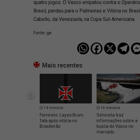
quatro jogos. O Vasco empatou contra o Operário
Brasil, perdeu para o Palmeiras e Vitória no Bras
Cabello, da Venezuela, na Copa Sul-Americana.
Fonte:
ge
Mais recentes
14 minutos
16 minutos
Feminino: Layza Brum
Setorista traz
fala após vitória no
informações sobre a
Brasileirão
busca do Vasco no
mercado