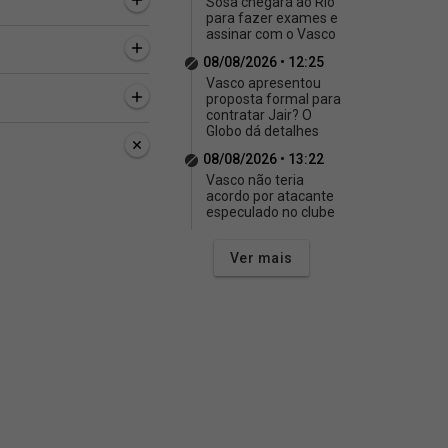
Sosa chegará ao Rio
para fazer exames e
assinar com o Vasco
08/08/2026 • 12:25
Vasco apresentou
proposta formal para
contratar Jair? O
Globo dá detalhes
08/08/2026 • 13:22
Vasco não teria
acordo por atacante
especulado no clube
Ver mais