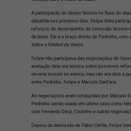
A participação do diretor técnico no fluxo do de
debatida nos próximos dias. Felipe tinha partici
reforços, do desempenho da comissão técnica e
de base. Ele é o braço direito de Pedrinho, com
sobre o futebol do Vasco.
Felipe não participava das negociações do Vasc
avaliação dele era técnica sobre possíveis refor
deveria investir no elenco, mas não era dele a pa
entre Pedrinho, Felipe e Marcelo Sant'ana.
As negociações eram conduzidas por Marcelo S
Pedrinho sendo usado em último caso como fato
com Fernando Diniz, Coutinho e outras negociaç
Depois da demissão de Fábio Carille, Felipe trei