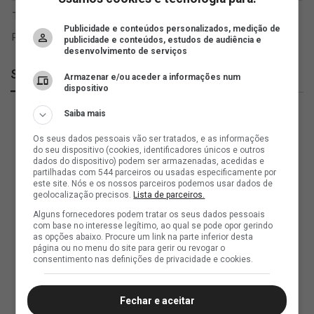
Publicidade e conteúdos personalizados, medição de
publicidade e conteúdos, estudos de audiência e
desenvolvimento de serviços
SuperVasco
Armazenar e/ou aceder a informações num
dispositivo
Saiba mais
Os seus dados pessoais vão ser tratados, e as informações
do seu dispositivo (cookies, identificadores únicos e outros
dados do dispositivo) podem ser armazenadas, acedidas e
partilhadas com 544 parceiros ou usadas especificamente por
este site. Nós e os nossos parceiros podemos usar dados de
geolocalização precisos.
Lista de parceiros.
Alguns fornecedores podem tratar os seus dados pessoais
com base no interesse legítimo, ao qual se pode opor gerindo
as opções abaixo. Procure um link na parte inferior desta
página ou no menu do site para gerir ou revogar o
consentimento nas definições de privacidade e cookies.
Fechar e aceitar