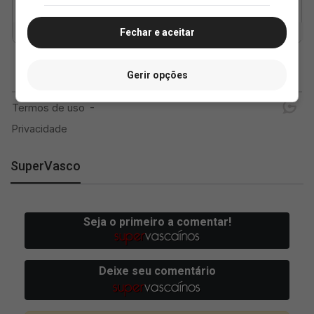
Fechar e aceitar
Gerir opções
SuperVasco