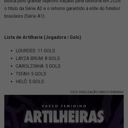
busca pelo grande objetivo traçado pela diretoria em 2026:
o título da Série A2 e o retorno garantido à elite do futebol
brasileiro (Série A1).
Lista de Artilharia (Jogadora | Gols)
LOURDES: 11 GOLS
LAYZA BRUM: 8 GOLS
CAROLZINHA: 5 GOLS
TEFAH: 5 GOLS
HELÔ: 5 GOLS
FOTO: DIVULGAÇÃO/VASCO FEMININO