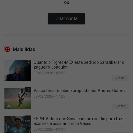
Mais lidas
0
Quanto o Tigres-MEX está pedindo para liberar o
zagueiro Joaquim
08/08/2026 • 08:53
TOP
0
Vasco teria recebido proposta por Andrés Gomez
08/08/2026 • 14:25
TOP
0
ESPN: A data que Sosa chegará ao Rio para fazer
exames e assinar com o Vasco
08/08/2026 • 09:01