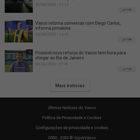
08/08/2026 • 11:33
TOP
0
Vasco retoma conversas com Diego Carlos,
informa jornalista
08/08/2026 • 14:05
TOP
0
Possível novo reforço do Vasco tem hora para
chegar ao Rio de Janeiro
08/08/2026 • 17:41
TOP
Mais notícias
Últimas Notícias do Vasco
Política de Privacidade e Cookies
Configurações de privacidade e cookies
2000 - 2026 © SuperVasco