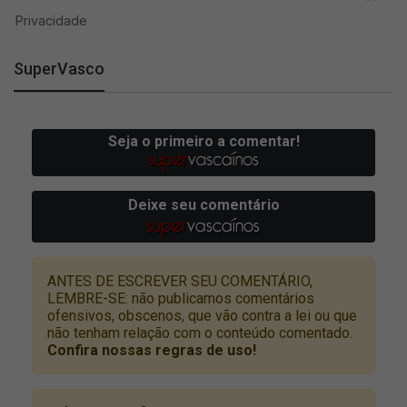
SuperVasco