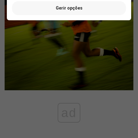
Gerir opções
ad