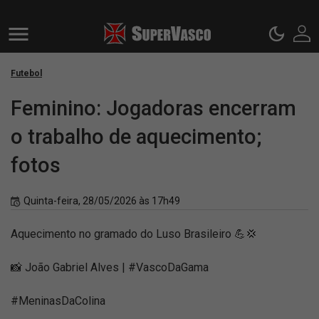
Futebol
Feminino: Jogadoras encerram
o trabalho de aquecimento;
fotos
Quinta-feira, 28/05/2026 às 17h49
Aquecimento no gramado do Luso Brasileiro 💪💢
📸 João Gabriel Alves | #VascoDaGama
#MeninasDaColina