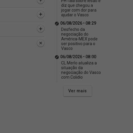
PH fala sobre lesão e
diz que chegou a
jogar com dor para
ajudar o Vasco
06/08/2026 • 08:29
Desfecho da
negociação do
América-MEX pode
ser positivo para o
Vasco
06/08/2026 • 08:00
CL Merlo atualiza a
situação da
negociação do Vasco
com Colidio
Ver mais