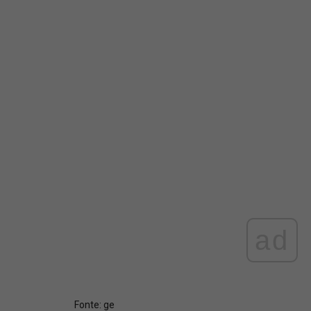
ad
Fonte:
ge