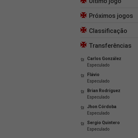
Último jogo
Próximos jogos
Classificação
Transferências
Carlos González
Especulado
Flávio
Especulado
Brian Rodríguez
Especulado
Jhon Córdoba
Especulado
Sergio Quintero
Especulado