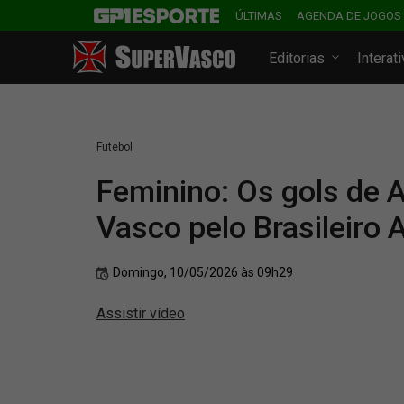
ÚLTIMAS
AGENDA DE JOGOS
Editorias
Interat
Futebol
Feminino: Os gols de At
Vasco pelo Brasileiro 
Domingo, 10/05/2026 às 09h29
Assistir vídeo