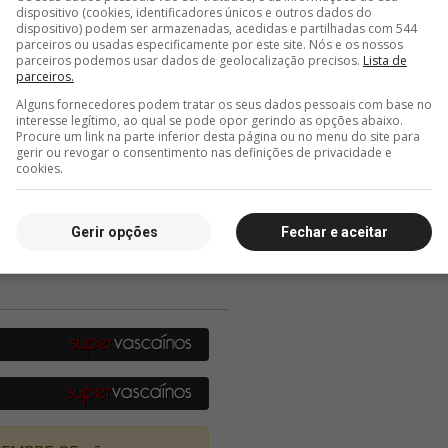
dispositivo (cookies, identificadores únicos e outros dados do
dispositivo) podem ser armazenadas, acedidas e partilhadas com 544
parceiros ou usadas especificamente por este site. Nós e os nossos
parceiros podemos usar dados de geolocalização precisos.
Lista de
parceiros.
Alguns fornecedores podem tratar os seus dados pessoais com base no
interesse legítimo, ao qual se pode opor gerindo as opções abaixo.
Procure um link na parte inferior desta página ou no menu do site para
gerir ou revogar o consentimento nas definições de privacidade e
cookies.
Gerir opções
Fechar e aceitar