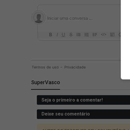
SuperVasco