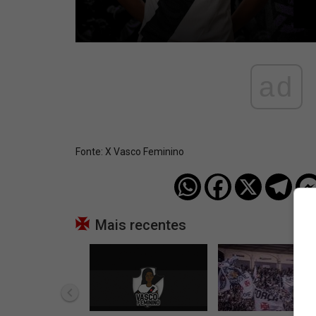
ad
Fonte:
X Vasco Feminino
Mais recentes