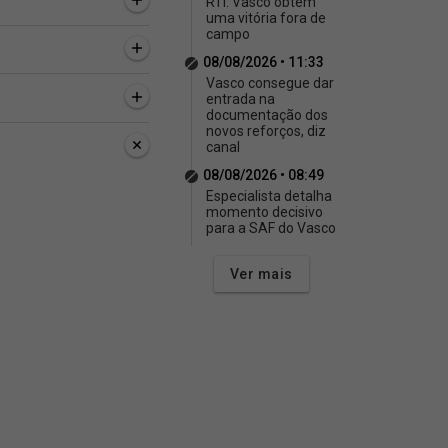
RTI: Vasco obtém
uma vitória fora de
campo
08/08/2026 • 11:33
Vasco consegue dar
entrada na
documentação dos
novos reforços, diz
canal
08/08/2026 • 08:49
Especialista detalha
momento decisivo
para a SAF do Vasco
Ver mais