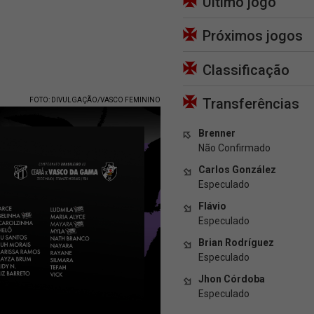
Último jogo
Próximos jogos
Classificação
Transferências
FOTO: DIVULGAÇÃO/VASCO FEMININO
Brenner
Não Confirmado
Carlos González
Especulado
Flávio
Especulado
Brian Rodríguez
Especulado
Jhon Córdoba
Especulado