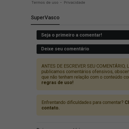
SuperVasco