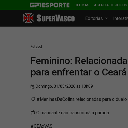
ÚLTIMAS
AGENDA DE JOGOS
Editorias
Interat
Futebol
Feminino: Relacionad
para enfrentar o Ceará
Domingo, 31/05/2026 às 13h09
📋 #MeninasDaColina relacionadas para o duelo c
📺 O mandante não transmitirá a partida
#CEAxVAS