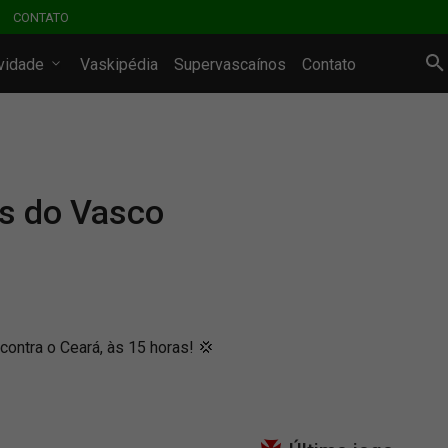
CONTATO
ividade
Vaskipédia
Supervascaínos
Contato
as do Vasco
ontra o Ceará, às 15 horas! 💢