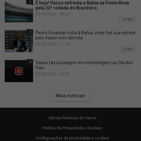
0
É hoje! Vasco enfrenta o Bahia na Fonte Nova
pela 22ª rodada do Brasileiro
09/08/2026 • 08:21
TOP
0
Pedro Emanuel volta à Bahia, onde fez sua estreia
pelo Vasco com derrota
09/08/2026 • 11:24
TOP
0
Vasco faz postagem em homenagem ao Dia dos
Pais
09/08/2026 • 09:33
Mais notícias
Últimas Notícias do Vasco
Política de Privacidade e Cookies
Configurações de privacidade e cookies