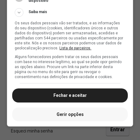
dispositivo
Saiba mais
Os seus dados pessoais vão ser tratados, e as informações
do seu dispositivo (cookies, identificadores únicos e outros
dados do dispositivo) podem ser armazenadas, acedidas e
partilhadas com 544 parceiros ou usadas especificamente por
este site. Nós e os nossos parceiros podemos usar dados de
geolocalização precisos.
Lista de parceiros.
Alguns fornecedores podem tratar os seus dados pessoais
com base no interesse legítimo, ao qual se pode opor gerindo
as opções abaixo. Procure um link na parte inferior desta
página ou no menu do site para gerir ou revogar o
consentimento nas definições de privacidade e cookies.
Fechar e aceitar
Gerir opções