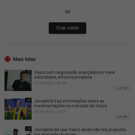
Mais lidas
0
Vasco tem negociação avançada por meia
colombiano, informa jornalista
09/08/2026 • 08:40
TOP
0
Jornalista traz informações sobre as
movimentações no mercado do Vasco
09/08/2026 • 10:26
TOP
0
Jornalista diz que Vasco ainda não fez proposta
por atacante uruguaio