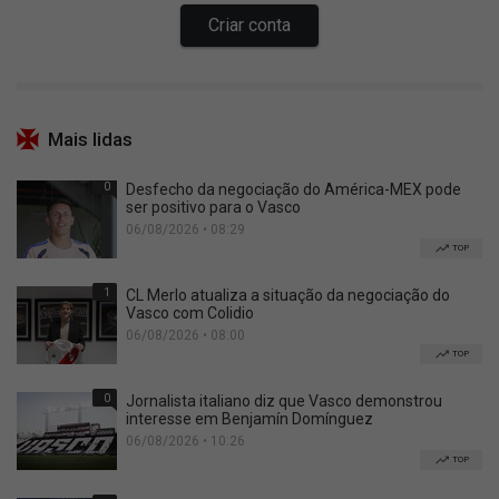
Mais lidas
0
Desfecho da negociação do América-MEX pode
ser positivo para o Vasco
06/08/2026 • 08:29
TOP
1
CL Merlo atualiza a situação da negociação do
Vasco com Colidio
06/08/2026 • 08:00
TOP
0
Jornalista italiano diz que Vasco demonstrou
interesse em Benjamín Domínguez
06/08/2026 • 10:26
TOP