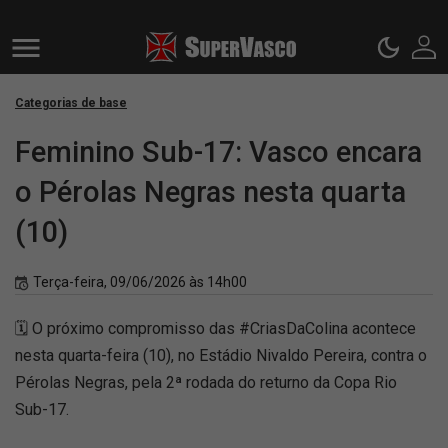
Categorias de base
Feminino Sub-17: Vasco encara
o Pérolas Negras nesta quarta
(10)
Terça-feira, 09/06/2026 às 14h00
🗓️ O próximo compromisso das #CriasDaColina acontece
nesta quarta-feira (10), no Estádio Nivaldo Pereira, contra o
Pérolas Negras, pela 2ª rodada do returno da Copa Rio
Sub-17.