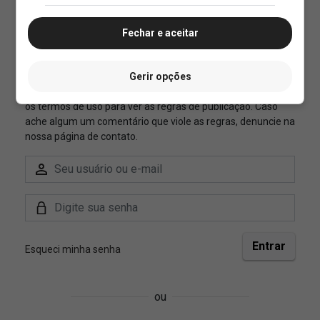
Fechar e aceitar
Gerir opções