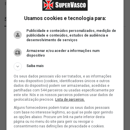
Usamos cookies e tecnologia para:
SuperVasco
Publicidade e conteúdos personalizados, medição de
publicidade e conteúdos, estudos de audiência e
desenvolvimento de serviços
Armazenar e/ou aceder a informações num
dispositivo
Saiba mais
Os seus dados pessoais vão ser tratados, e as informações
do seu dispositivo (cookies, identificadores únicos e outros
dados do dispositivo) podem ser armazenadas, acedidas e
partilhadas com 544 parceiros ou usadas especificamente por
este site. Nós e os nossos parceiros podemos usar dados de
geolocalização precisos.
Lista de parceiros.
Alguns fornecedores podem tratar os seus dados pessoais
com base no interesse legítimo, ao qual se pode opor gerindo
as opções abaixo. Procure um link na parte inferior desta
página ou no menu do site para gerir ou revogar o
consentimento nas definições de privacidade e cookies.