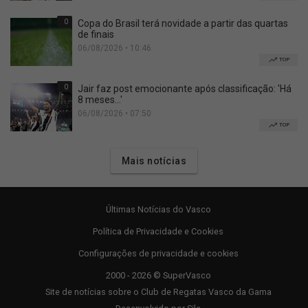
0
Copa do Brasil terá novidade a partir das quartas
de finais
06/08/2026 • 10:46
TOP
0
Jair faz post emocionante após classificação: 'Há
8 meses...'
06/08/2026 • 07:50
TOP
Mais notícias
Últimas Notícias do Vasco
Política de Privacidade e Cookies
Configurações de privacidade e cookies
2000 - 2026 © SuperVasco
Site de notícias sobre o Club de Regatas Vasco da Gama