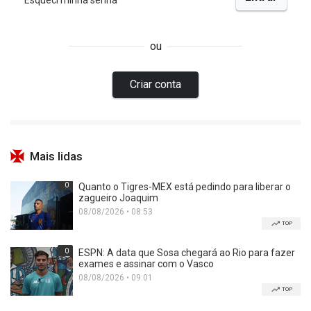
Mais lidas
0
Quanto o Tigres-MEX está pedindo para liberar o
zagueiro Joaquim
08/08/2026 • 08:53
TOP
0
ESPN: A data que Sosa chegará ao Rio para fazer
exames e assinar com o Vasco
08/08/2026 • 09:01
TOP