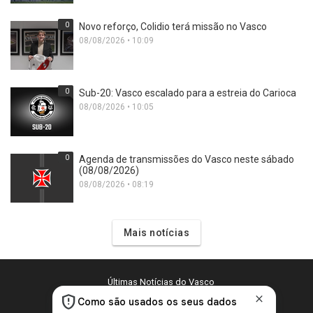
0
Novo reforço, Colidio terá missão no Vasco
08/08/2026 • 10:09
0
Sub-20: Vasco escalado para a estreia do Carioca
08/08/2026 • 10:05
0
Agenda de transmissões do Vasco neste sábado
(08/08/2026)
08/08/2026 • 08:19
Mais notícias
Últimas Notícias do Vasco
Política de Privacidade e Cookies