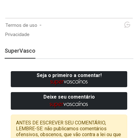
SuperVasco