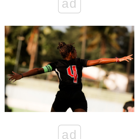
ad
ad