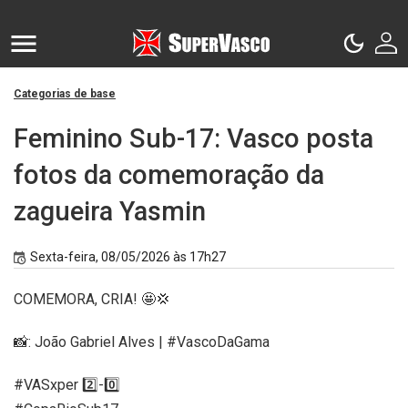
Categorias de base
Feminino Sub-17: Vasco posta
fotos da comemoração da
zagueira Yasmin
Sexta-feira, 08/05/2026 às 17h27
COMEMORA, CRIA! 🤩💢
📸: João Gabriel Alves | #VascoDaGama
#VASxper 2️⃣-0️⃣