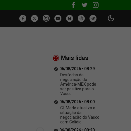
Mais lidas
06/08/2026 • 08:29
Desfecho da
negociação do
América-MEX pode
ser positivo para o
Vasco
06/08/2026 • 08:00
CL Merlo atualiza a
situação da
negociação do Vasco
com Colidio
06/08/2026 • 00:20