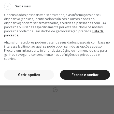
Saiba mais
Os seus dados pessoais vão ser tratados, e as informações do seu
dispositivo (cookies, identificadores únicos e outros dados do
dispositivo) podem ser armazenadas, acedidas e partilhadas com 544
parceiros ou usadas especificamente por este site. Nós e os nossos
parceiros podemos usar dados de geolocalização precisos.
Lista de
parceiros.
Alguns fornecedores podem tratar os seus dados pessoais com base no
interesse legítimo, ao qual se pode opor gerindo as opções abaixo.
Procure um link na parte inferior desta página ou no menu do site para
gerir ou revogar o consentimento nas definições de privacidade e
cookies.
Gerir opções
Fechar e aceitar