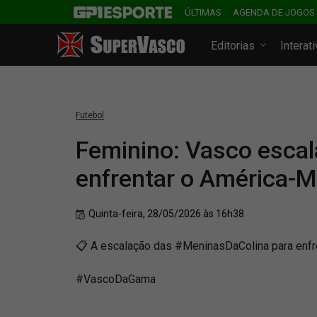
ÚLTIMAS
AGENDA DE JOGOS
Editorias
Interat
Futebol
Feminino: Vasco escal
enfrentar o América-
Quinta-feira, 28/05/2026 às 16h38
📋 A escalação das #MeninasDaColina para enfr
#VascoDaGama