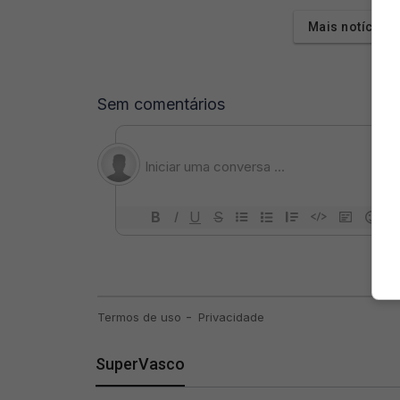
Mais notícias
SuperVasco