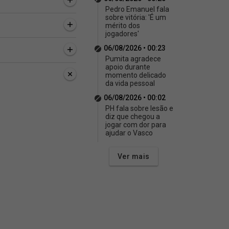
Pedro Emanuel fala
sobre vitória: 'É um
mérito dos
jogadores'
06/08/2026 • 00:23
Pumita agradece
apoio durante
momento delicado
da vida pessoal
06/08/2026 • 00:02
PH fala sobre lesão e
diz que chegou a
jogar com dor para
ajudar o Vasco
Ver mais