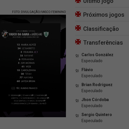
Último jogo
FOTO: DIVULGAÇÃO/VASCO FEMININO
Próximos jogos
Classificação
Transferências
Carlos González
Especulado
Flávio
Especulado
Brian Rodríguez
Especulado
Jhon Córdoba
Especulado
Sergio Quintero
Especulado