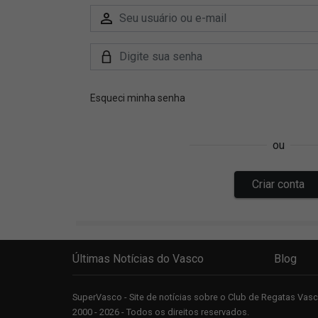
Últimas Notícias do Vasco
Blog
SuperVasco - Site de notícias sobre o Club de Regatas Va
2000 - 2026 - Todos os direitos reservados.