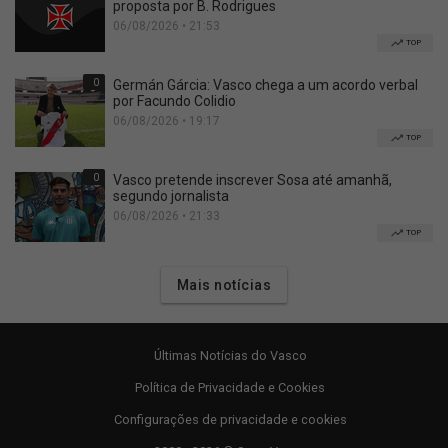
proposta por B. Rodrigues
06/08/2026 • 21:53
TOP
0
Germán Gárcia: Vasco chega a um acordo verbal
por Facundo Colidio
06/08/2026 • 19:17
TOP
0
Vasco pretende inscrever Sosa até amanhã,
segundo jornalista
06/08/2026 • 21:33
TOP
Mais notícias
Últimas Notícias do Vasco
Política de Privacidade e Cookies
Configurações de privacidade e cookies