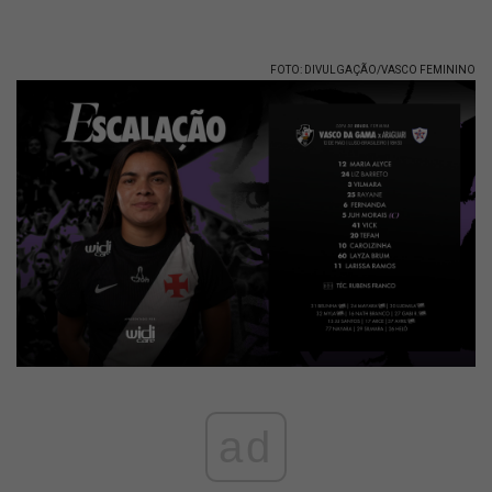
FOTO: DIVULGAÇÃO/VASCO FEMININO
ad