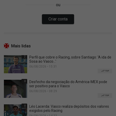
Mais lidas
2
Perfil que cobre o Racing, sobre Santiago: 'A ida de
Sosa ao Vasco...'
06/08/2026 • 15:31
TOP
0
Desfecho da negociação do América-MEX pode
ser positivo para o Vasco
06/08/2026 • 08:29
TOP
0
Léo Lacerda: Vasco realiza depósitos dos valores
exigidos pelo Racing
06/08/2026 • 14:33