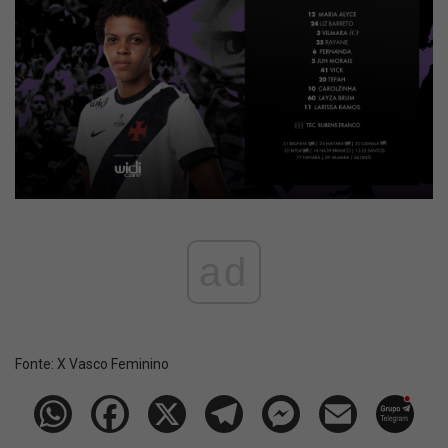
ad
Fonte:
X Vasco Feminino