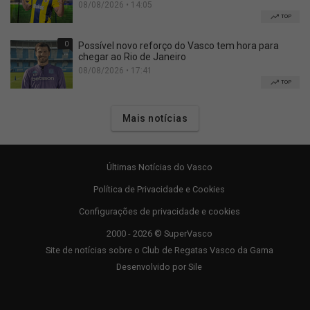
08/08/2026 • 14:05
TOP
0
Possível novo reforço do Vasco tem hora para
chegar ao Rio de Janeiro
08/08/2026 • 17:41
TOP
Mais notícias
Últimas Notícias do Vasco
Política de Privacidade e Cookies
Configurações de privacidade e cookies
2000 - 2026 © SuperVasco
Site de notícias sobre o Club de Regatas Vasco da Gama
Desenvolvido por
Sile