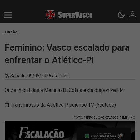
Futebol
Feminino: Vasco escalado para
enfrentar o Atlético-PI
Sábado, 09/05/2026 às 16h01
Onze inicial das #MeninasDaColina está disponível! ☑️
📺 Transmissão da Atlético Piauiense TV (Youtube)
FOTO: REPRODUÇÃO/X VASCO FEMININO