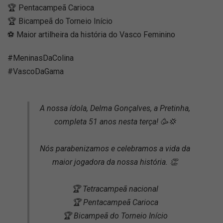
🏆 Pentacampeã Carioca
🏆 Bicampeã do Torneio Início
⚽ Maior artilheira da história do Vasco Feminino
#MeninasDaColina
#VascoDaGama
A nossa ídola, Delma Gonçalves, a Pretinha,
completa 51 anos nesta terça! 🥳💢
Nós parabenizamos e celebramos a vida da
maior jogadora da nossa história. 👏
🏆 Tetracampeã nacional
🏆 Pentacampeã Carioca
🏆 Bicampeã do Torneio Início