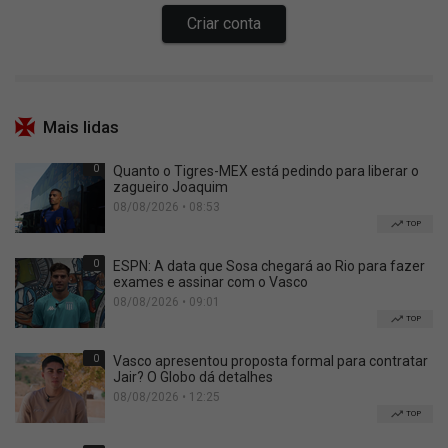
Mais lidas
0
Quanto o Tigres-MEX está pedindo para liberar o
zagueiro Joaquim
08/08/2026 • 08:53
TOP
0
ESPN: A data que Sosa chegará ao Rio para fazer
exames e assinar com o Vasco
08/08/2026 • 09:01
TOP
0
Vasco apresentou proposta formal para contratar
Jair? O Globo dá detalhes
08/08/2026 • 12:25
TOP