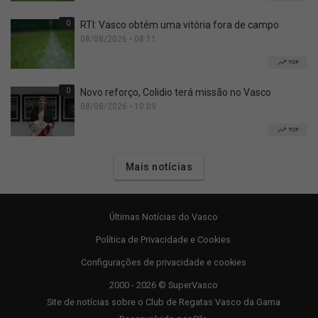
0
RTI: Vasco obtém uma vitória fora de campo
08/08/2026 • 08:11
TOP
0
Novo reforço, Colidio terá missão no Vasco
08/08/2026 • 10:09
TOP
Mais notícias
Últimas Notícias do Vasco
Política de Privacidade e Cookies
Configurações de privacidade e cookies
2000 - 2026 © SuperVasco
Site de notícias sobre o Club de Regatas Vasco da Gama