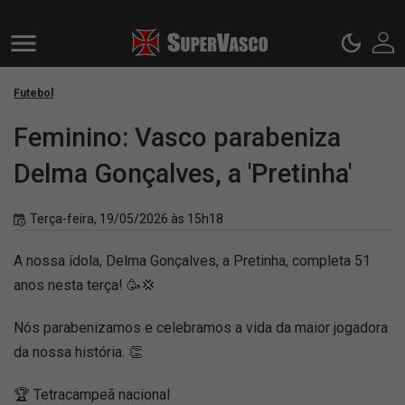
Futebol
Feminino: Vasco parabeniza
Delma Gonçalves, a 'Pretinha'
Terça-feira, 19/05/2026 às 15h18
A nossa ídola, Delma Gonçalves, a Pretinha, completa 51
anos nesta terça! 🥳💢
Nós parabenizamos e celebramos a vida da maior jogadora
da nossa história. 👏
🏆 Tetracampeã nacional