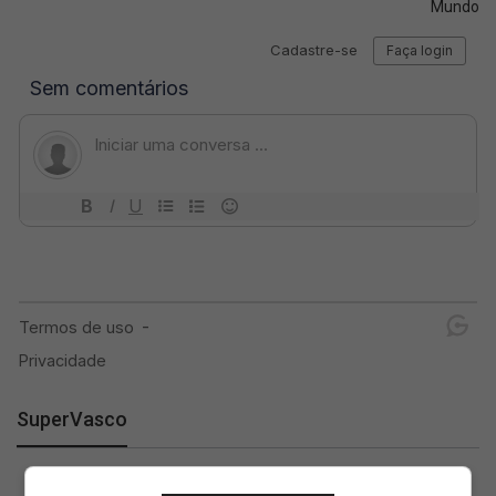
Mundo
SuperVasco