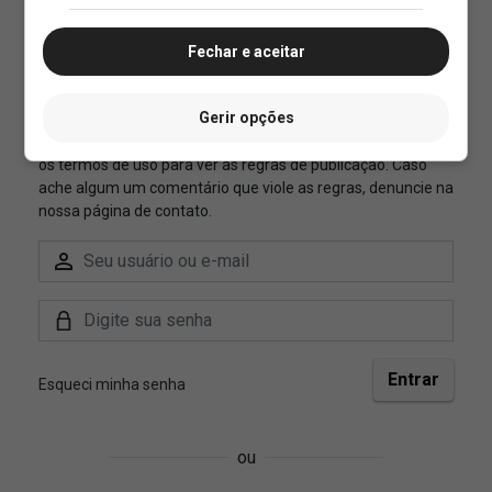
Fechar e aceitar
Gerir opções