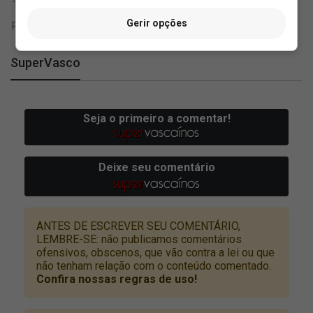
Gerir opções
SuperVasco