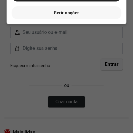
Gerir opções
Mais lidas