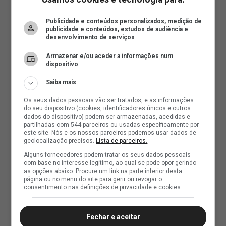
Publicidade e conteúdos personalizados, medição de
publicidade e conteúdos, estudos de audiência e
desenvolvimento de serviços
Armazenar e/ou aceder a informações num
dispositivo
Saiba mais
Os seus dados pessoais vão ser tratados, e as informações
do seu dispositivo (cookies, identificadores únicos e outros
dados do dispositivo) podem ser armazenadas, acedidas e
partilhadas com 544 parceiros ou usadas especificamente por
este site. Nós e os nossos parceiros podemos usar dados de
geolocalização precisos.
Lista de parceiros.
Alguns fornecedores podem tratar os seus dados pessoais
com base no interesse legítimo, ao qual se pode opor gerindo
as opções abaixo. Procure um link na parte inferior desta
página ou no menu do site para gerir ou revogar o
consentimento nas definições de privacidade e cookies.
Fechar e aceitar