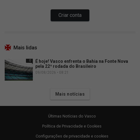
Mais lidas
0
É hoje! Vasco enfrenta o Bahia na Fonte Nova
pela 22ª rodada do Brasileiro
09/08/2026 • 08:21
Mais notícias
Últimas Notícias do Vasco
Política de Privacidade e Cookies
Configurações de privacidade e cookies