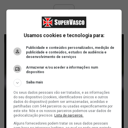
ad
Usamos cookies e tecnologia para:
Publicidade e conteúdos personalizados, medição de
publicidade e conteúdos, estudos de audiência e
desenvolvimento de serviços
Armazenar e/ou aceder a informações num
dispositivo
Saiba mais
Os seus dados pessoais vão ser tratados, e as informações
do seu dispositivo (cookies, identificadores únicos e outros
dados do dispositivo) podem ser armazenadas, acedidas e
partilhadas com 544 parceiros ou usadas especificamente por
este site. Nós e os nossos parceiros podemos usar dados de
geolocalização precisos.
Lista de parceiros.
Alguns fornecedores podem tratar os seus dados pessoais
com base no interesse legítimo, ao qual se pode opor gerindo