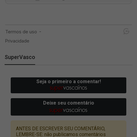
SuperVasco