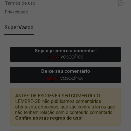
SuperVasco