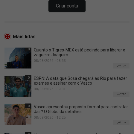
Mais lidas
0
Quanto o Tigres-MEX está pedindo para liberar o
zagueiro Joaquim
08/08/2026 • 08:53
TOP
0
ESPN: A data que Sosa chegará ao Rio para fazer
exames e assinar com o Vasco
08/08/2026 • 09:01
TOP
0
Vasco apresentou proposta formal para contratar
Jair? O Globo dá detalhes
08/08/2026 • 12:25
TOP