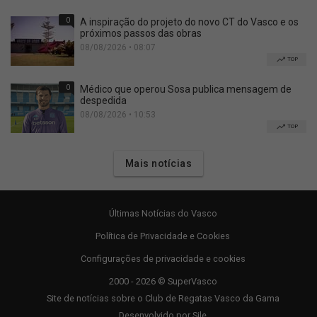
0
A inspiração do projeto do novo CT do Vasco e os
próximos passos das obras
08/08/2026 • 08:07
TOP
0
Médico que operou Sosa publica mensagem de
despedida
08/08/2026 • 10:53
TOP
Mais notícias
Últimas Notícias do Vasco
Política de Privacidade e Cookies
Configurações de privacidade e cookies
2000 - 2026 © SuperVasco
Site de notícias sobre o Club de Regatas Vasco da Gama
Desenvolvido por
Sile