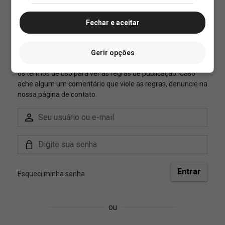
Fechar e aceitar
Gerir opções