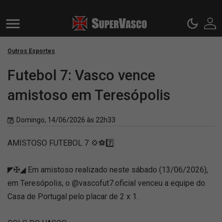
Outros Esportes
Futebol 7: Vasco vence
amistoso em Teresópolis
Domingo, 14/06/2026 às 22h33
AMISTOSO FUTEBOL 7 💢⚽7️⃣
◤✠◢ Em amistoso realizado neste sábado (13/06/2026),
em Teresópolis, o @vascofut7.oficial venceu a equipe do
Casa de Portugal pelo placar de 2 x 1.