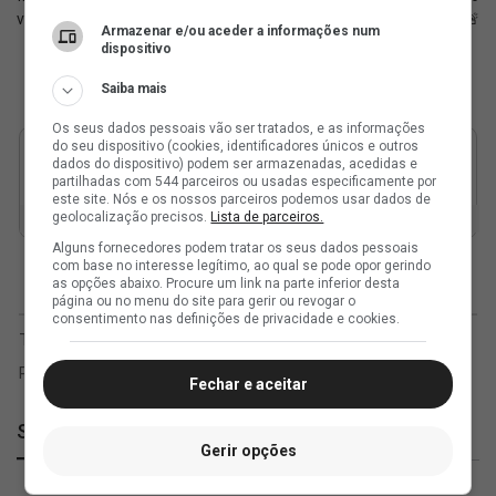
vida alheia é...' 🙃
curto prazo 🚨
Armazenar e/ou aceder a informações num
dispositivo
Saiba mais
Os seus dados pessoais vão ser tratados, e as informações
do seu dispositivo (cookies, identificadores únicos e outros
dados do dispositivo) podem ser armazenadas, acedidas e
partilhadas com 544 parceiros ou usadas especificamente por
este site. Nós e os nossos parceiros podemos usar dados de
geolocalização precisos.
Lista de parceiros.
Alguns fornecedores podem tratar os seus dados pessoais
com base no interesse legítimo, ao qual se pode opor gerindo
as opções abaixo. Procure um link na parte inferior desta
página ou no menu do site para gerir ou revogar o
consentimento nas definições de privacidade e cookies.
Fechar e aceitar
SuperVasco
Gerir opções