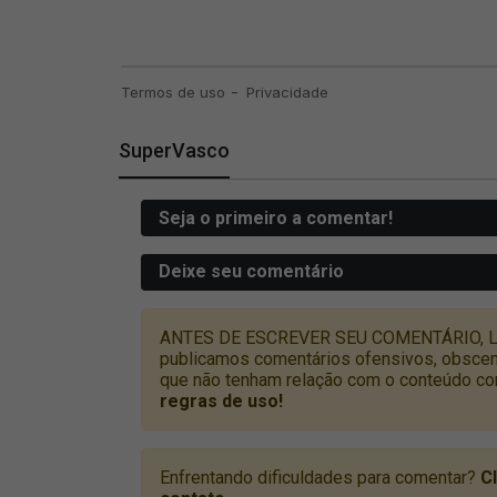
SuperVasco