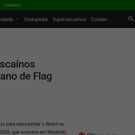
CONTATO
ividade
Vaskipédia
Supervascaínos
Contato
ascaínos
ano de Flag
s para representar o Brasil no
026, que ocorrerá em Medellín,