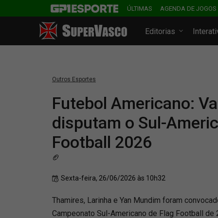
ÚLTIMAS
AGENDA DE JOGOS
Editorias
Interat
Outros Esportes
Futebol Americano: V
disputam o Sul-Americ
Football 2026
🏈
Sexta-feira, 26/06/2026 às 10h32
Thamires, Larinha e Yan Mundim foram convocado
Campeonato Sul-Americano de Flag Football de 2