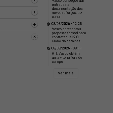
Vasco consegue dar
entrada na
documentação dos
novos reforços, diz
canal
08/08/2026 • 12:25
Vasco apresentou
proposta formal para
contratar Jair? O
Globo dá detalhes
08/08/2026 • 08:11
RTI: Vasco obtém
uma vitória fora de
campo
Ver mais