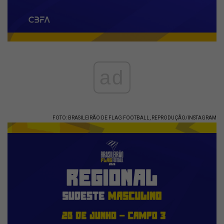
ad
FOTO: BRASILEIRÃO DE FLAG FOOTBALL, REPRODUÇÃO/INSTAGRAM