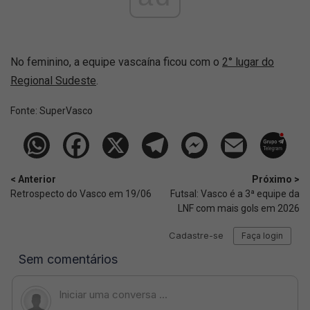
No feminino, a equipe vascaína ficou com o
2° lugar do
Regional Sudeste
.
Fonte:
SuperVasco‎‎‎‎‎‎
< Anterior
Próximo >
Retrospecto do Vasco em 19/06
Futsal: Vasco é a 3ª equipe da
LNF com mais gols em 2026