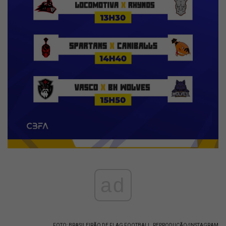
ad
FOTO: BRASILEIRÃO DE FLAG FOOTBALL, REPRODUÇÃO/INSTAGRAM