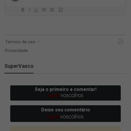
SuperVasco