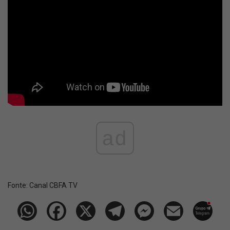
ad
Fonte:
Canal CBFA TV