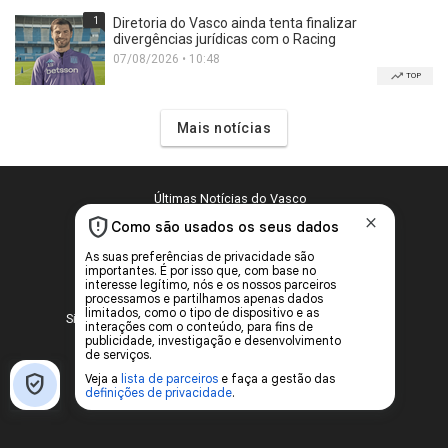
1
Diretoria do Vasco ainda tenta finalizar
divergências jurídicas com o Racing
07/08/2026 • 10:48
TOP
Mais notícias
Últimas Notícias do Vasco
Política de Privacidade e Cookies
Configurações de privacidade e cookies
2000 - 2026 © SuperVasco
Site de notícias sobre o Club de Regatas Vasco da Gama
Desenvolvido por
Sile