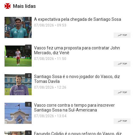
Mais lidas
0
A expectativa pela chegada de Santiago Sosa
07/08/2026 • 09:53
TOP
1
Vasco fez uma proposta para contratar John
Mercado, diz Venê
07/08/2026 • 11:50
TOP
0
Santiago Sosa é o novo jogador do Vasco, diz
Tomas Davila
07/08/2026 • 12:26
TOP
0
Vasco corre contra o tempo para inscrever
Santiago Sosa na Sul-Americana
07/08/2026 • 13:04
TOP
1
Facundo Colidio é o novo reforço do Vasco, diz