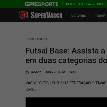
ÚLTIMAS
AGENDA DE JOGOS
Editorias
Interat
Outros Esportes
Futsal Base: Assista 
em duas categorias do
Sábado, 13/06/2026 às 11h00
VASCO X GTC | SUB-8/13 FEDERAÇÃO OITAVAS 
06-26