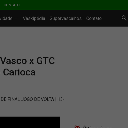
CONTATO
ividade
Vaskipédia
Supervascaínos
Contato
a Vasco x GTC
 Carioca
DE FINAL JOGO DE VOLTA | 13-