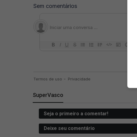
SuperVasco