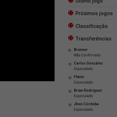
Último jogo
Próximos jogos
Classificação
Transferências
Brenner
Não Confirmado
Carlos González
Especulado
Flávio
Especulado
Brian Rodríguez
Especulado
Jhon Córdoba
Especulado