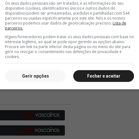
Os seus dados pessoais vão ser tratados, e as informações do seu
dispositivo (cookies, identificadores únicos e outros dados do
dispositivo) podem ser armazenadas, acedidas e partilhadas com 544
parceiros ou usadas especificamente por este site. Nós e os nossos
parceiros podemos usar dados de geolocalização precisos.
Lista de
parceiros.
Alguns fornecedores podem tratar os seus dados pessoais com base no
interesse legítimo, ao qual se pode opor gerindo as opções abaixo.
Procure um link na parte inferior desta página ou no menu do site para
gerir ou revogar o consentimento nas definições de privacidade e
cookies.
Gerir opções
Fechar e aceitar