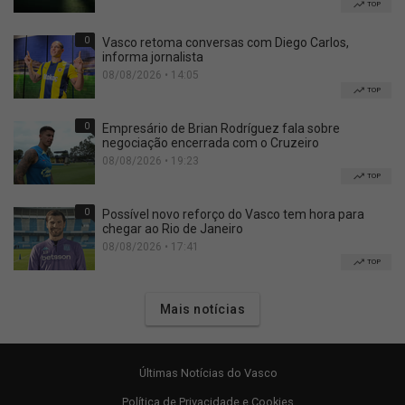
TOP
0
Vasco retoma conversas com Diego Carlos,
informa jornalista
08/08/2026 • 14:05
TOP
0
Empresário de Brian Rodríguez fala sobre
negociação encerrada com o Cruzeiro
08/08/2026 • 19:23
TOP
0
Possível novo reforço do Vasco tem hora para
chegar ao Rio de Janeiro
08/08/2026 • 17:41
TOP
Mais notícias
Últimas Notícias do Vasco
Política de Privacidade e Cookies