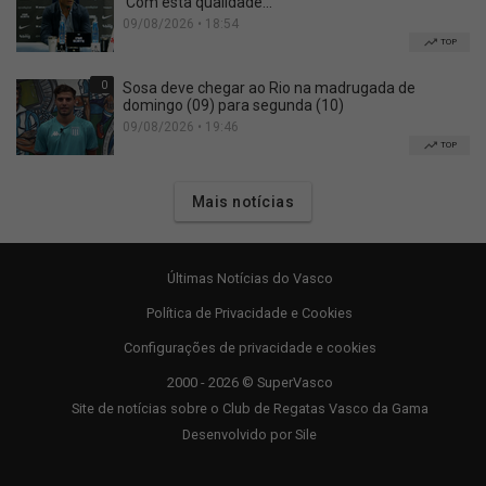
'Com esta qualidade...'
09/08/2026 • 18:54
TOP
0
Sosa deve chegar ao Rio na madrugada de
domingo (09) para segunda (10)
09/08/2026 • 19:46
TOP
Mais notícias
Últimas Notícias do Vasco
Política de Privacidade e Cookies
Configurações de privacidade e cookies
2000 - 2026 © SuperVasco
Site de notícias sobre o Club de Regatas Vasco da Gama
Desenvolvido por
Sile