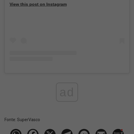
View this post on Instagram
ad
Fonte:
SuperVasco‎‎‎‎‎‎