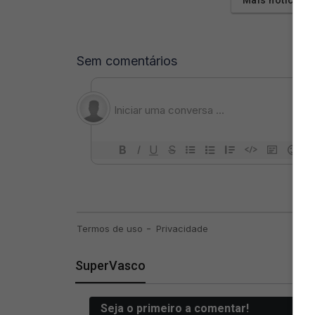
SuperVasco