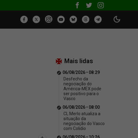
Mais lidas
06/08/2026 • 08:29
Desfecho da
negociação do
América-MEX pode
ser positivo para o
Vasco
06/08/2026 • 08:00
CL Merlo atualiza a
situação da
negociação do Vasco
com Colidio
06/08/2026 • 10:26