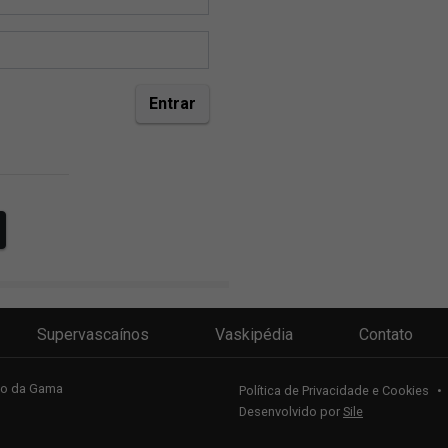
Supervascaínos
Vaskipédia
Contato
sco da Gama
Política de Privacidade e Cookies
•
Desenvolvido por
Sile