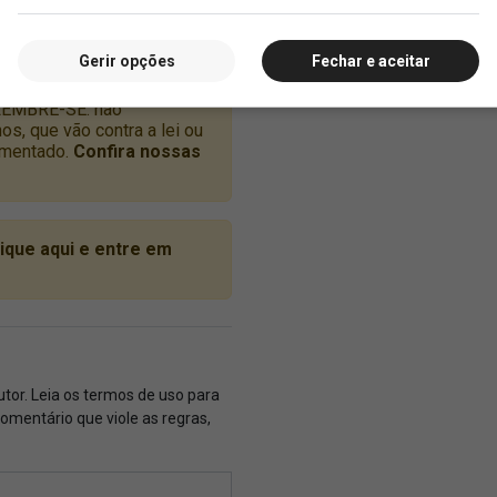
Gerir opções
Fechar e aceitar