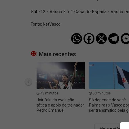
Sub-12 - Vasco 3 x 1 Casa de España - Vasco em
Fonte:
NetVasco
Mais recentes
43 minutos
53 minutos
Jair fala da evolução
Só depende de você:
tática e apoio do treinador
Palmeiras x Vasco po
Pedro Emanuel
ser transmitido pela g
Mais notícias