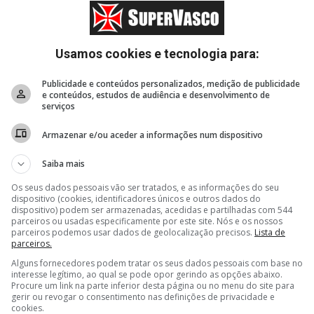
Especulação
Estatísticas
Usamos cookies e tecnologia para:
Blogs
Publicidade e conteúdos personalizados, medição de publicidade
e conteúdos, estudos de audiência e desenvolvimento de
serviços
Apoie
Armazenar e/ou aceder a informações num dispositivo
Saiba mais
Os seus dados pessoais vão ser tratados, e as informações do seu
dispositivo (cookies, identificadores únicos e outros dados do
dispositivo) podem ser armazenadas, acedidas e partilhadas com 544
parceiros ou usadas especificamente por este site. Nós e os nossos
parceiros podemos usar dados de geolocalização precisos.
Lista de
parceiros.
Alguns fornecedores podem tratar os seus dados pessoais com base no
interesse legítimo, ao qual se pode opor gerindo as opções abaixo.
Procure um link na parte inferior desta página ou no menu do site para
gerir ou revogar o consentimento nas definições de privacidade e
cookies.