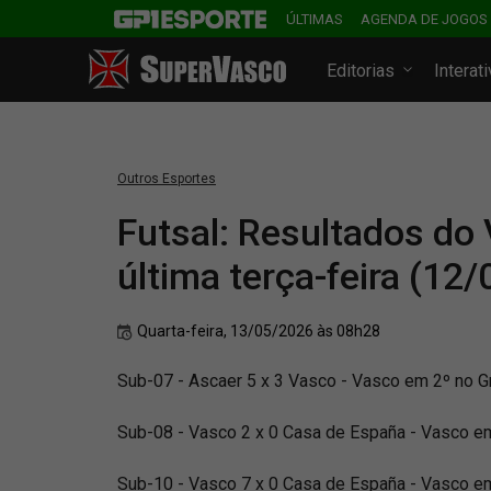
ÚLTIMAS
AGENDA DE JOGOS
Editorias
Interat
Outros Esportes
Futsal: Resultados do
última terça-feira (12/
Quarta-feira, 13/05/2026 às 08h28
Sub-07 - Ascaer 5 x 3 Vasco - Vasco em 2º no Gr
Sub-08 - Vasco 2 x 0 Casa de España - Vasco em 
Sub-10 - Vasco 7 x 0 Casa de España - Vasco em 