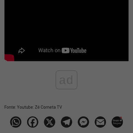
ad
Fonte:
Youtube: Zé Corneta TV