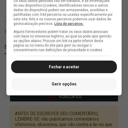
Os seus dados pessoais vão ser tratados, e as informações
do seu dispositivo (cookies, identificadores únicos e outros
dados do dispositivo) podem ser armazenadas, acedidas e
partilhadas com 544 parceiros ou usadas especificamente por
este site. Nós e os nossos parceiros podemos usar dados de
geolocalização precisos.
Lista de parceiros.
Alguns fornecedores podem tratar os seus dados pessoais
com base no interesse legítimo, ao qual se pode opor gerindo
as opções abaixo. Procure um link na parte inferior desta
página ou no menu do site para gerir ou revogar o
SuperVasco
consentimento nas definições de privacidade e cookies.
Fechar e aceitar
Gerir opções