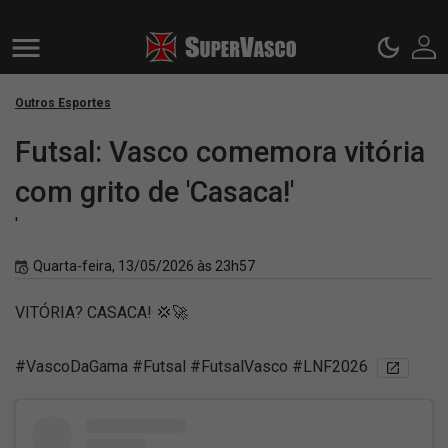
Outros Esportes
Futsal: Vasco comemora vitória
com grito de 'Casaca!'
'
Quarta-feira, 13/05/2026 às 23h57
VITÓRIA? CASACA! 💢🚀
#VascoDaGama #Futsal #FutsalVasco #LNF2026