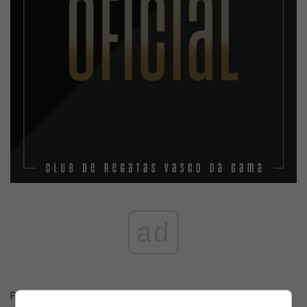
ad
Fonte:
Instagram Vasco Futsal