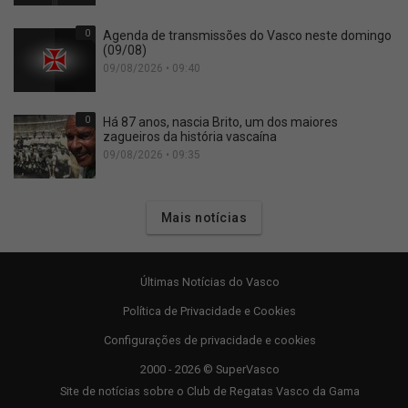
0
Agenda de transmissões do Vasco neste domingo
(09/08)
09/08/2026 • 09:40
0
Há 87 anos, nascia Brito, um dos maiores
zagueiros da história vascaína
09/08/2026 • 09:35
Mais notícias
Últimas Notícias do Vasco
Política de Privacidade e Cookies
Configurações de privacidade e cookies
2000 - 2026 © SuperVasco
Site de notícias sobre o Club de Regatas Vasco da Gama