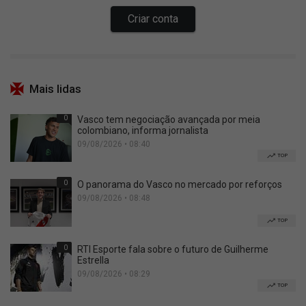
Mais lidas
0
Vasco tem negociação avançada por meia
colombiano, informa jornalista
09/08/2026 • 08:40
TOP
0
O panorama do Vasco no mercado por reforços
09/08/2026 • 08:48
TOP
0
RTI Esporte fala sobre o futuro de Guilherme
Estrella
09/08/2026 • 08:29
TOP