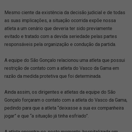
Mesmo ciente da existência da decisão judicial e de todas
as suas implicações, a situação ocorrida expõe nossa
atleta a um cenário que deveria ter sido previamente
evitado e tratado com a devida seriedade pelas partes
responsáveis pela organização e condução da partida.
A equipe do São Gonçalo relacionou uma atleta que possui
restrição de contato com a atleta do Vasco da Gama em
razão da medida protetiva que foi determinada.
Ainda assim, os dirigentes e atletas da equipe do São
Gonçalo forçaram o contato com a atleta do Vasco da Gama,
pedindo para que a atleta “deixasse a sua ex companheira
jogar” e que “a situação já tinha esfriado”.
A atleta encontra-se, neste momento, hospitalizada em