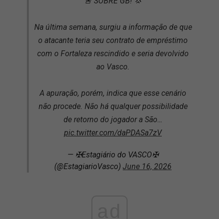
🚨 SOBRE GB! 💢
Na última semana, surgiu a informação de que
o atacante teria seu contrato de empréstimo
com o Fortaleza rescindido e seria devolvido
ao Vasco.
A apuração, porém, indica que esse cenário
não procede. Não há qualquer possibilidade
de retorno do jogador a São…
pic.twitter.com/daPDASa7zV
— ✠Estagiário do VASCO✠
(@EstagiarioVasco)
June 16, 2026
ad