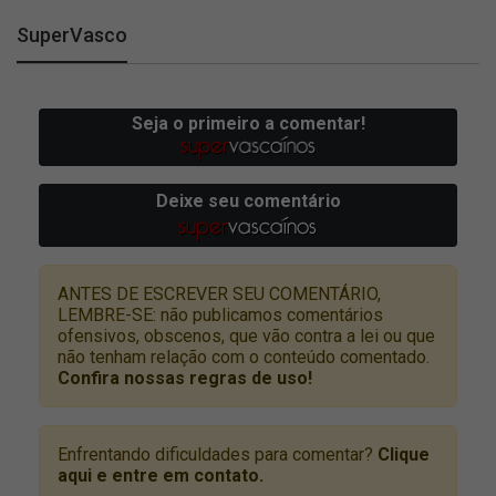
SuperVasco