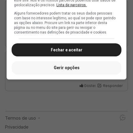
este site. Nós e os nossos parceiros podemos usar dados de
geolocalização precisos.
Lista de parceiros.
Alguns fornecedores podem tratar os seus dados pessoais
com base no interesse legítimo, ao qual se pode opor gerindo
as opções abaixo. Procure um link na parte inferior desta
página ou no menu do site para gerir ou revogar o
consentimento nas definições de privacidade e cookies.
Fechar e aceitar
Gerir opções